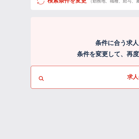
検索条件を変更
（勤務地、職種、給与、
条件に合う求人
条件を変更して、再度検
求人