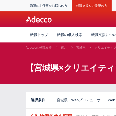
派遣のお仕事をお探しの方
転職支援をご希望の方
転職トップ
転職の求人検索
転職支援につ
Adeccoの転職支援
東北
宮城県
クリエイティ
【宮城県×クリエイティ
選択条件
宮城県／Webプロデューサー・Web