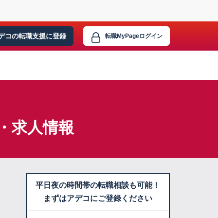
デコの転職支援に
登録
転職MyPage
ログイン
・求人情報
平日夜の時間帯の転職相談も可能！
まずはアデコにご登録ください