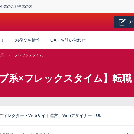
企業のご担当者の方
ア
いて
お役立ち情報
QA・お問い合わせ
ブ系
フレックスタイム
ブ系×フレックスタイム】転職
ディレクター・Webサイト運営、Webデザイナー・UI/ …