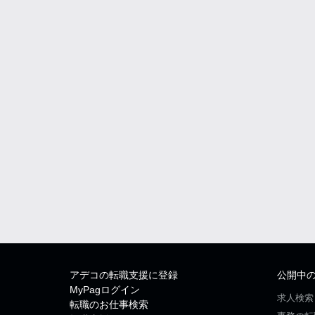
アデコの転職支援に登録
公開中
MyPagログイン
求人検索
転職のお仕事検索