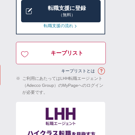
転職支援に登録
（無料）
転職支援の流れ
キープリスト
キープリストとは
※
ご利用にあたってはLHH転職エージェント
（Adecco Group）のMyPageへのログイン
が必要です。