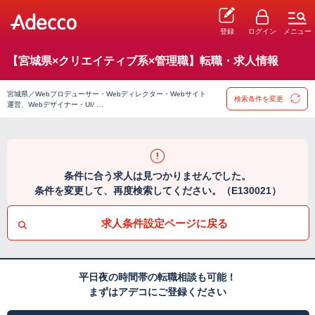
登録
ログイン
メニュー
【宮城県×クリエイティブ系×管理職】転職・求人情報
宮城県／Webプロデューサー・Webディレクター・Webサイト
検索条件を変更
運営、Webデザイナー・UI/ …
条件に合う求人は見つかりませんでした。
条件を変更して、再度検索してください。（E130021）
求人条件設定ページに戻る
平日夜の時間帯の転職相談も可能！
まずはアデコにご登録ください