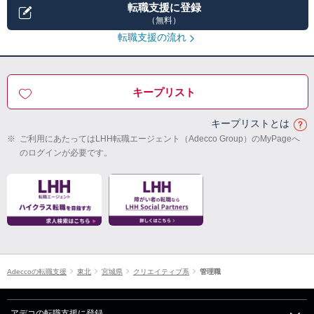
転職支援に登録
（無料）
転職支援の流れ
キープリスト
キープリストとは
※
ご利用にあたってはLHH転職エージェント（Adecco Group）のMyPageへ
のログインが必要です。
Adeccoの転職支援
東北
宮城県
クリエイティブ系
管理職
アデコの転職支援に登録