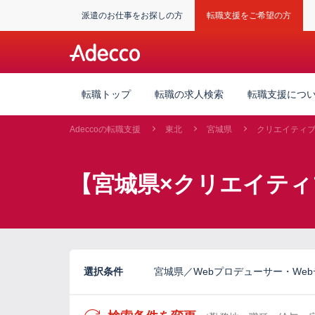
派遣のお仕事をお探しの方
転職支援をご希望の方
転職トップ
転職の求人検索
転職支援につ
Adeccoの転職支援
東北
宮城県
クリエイティ
【宮城県×クリエイティ
選択条件
宮城県／Webプロデューサー・Web