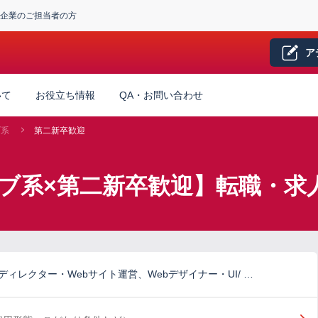
企業のご担当者の方
ア
いて
お役立ち情報
QA・お問い合わせ
ブ系
第二新卒歓迎
ブ系×第二新卒歓迎】転職・求
ディレクター・Webサイト運営、Webデザイナー・UI/ …