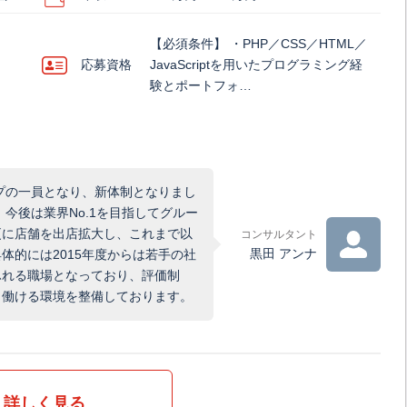
【必須条件】 ・PHP／CSS／HTML／
応募資格
JavaScriptを用いたプログラミング経
験とポートフォ…
ープの一員となり、新体制となりまし
今後は業界No.1を目指してグルー
更に店舗を出店拡大し、これまで以
コンサルタント
黒田 アンナ
体的には2015年度からは若手の社
ふれる職場となっており、評価制
と働ける環境を整備しております。
詳しく見る