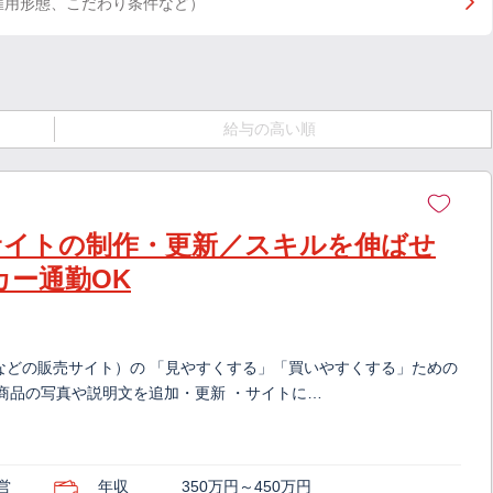
雇用形態、こだわり条件など）
給与の高い順
サイトの制作・更新／スキルを伸ばせ
カー通勤OK
などの販売サイト）の 「見やすくする」「買いやすくする」ための
商品の写真や説明文を追加・更新 ・サイトに…
営
年収
350万円～450万円