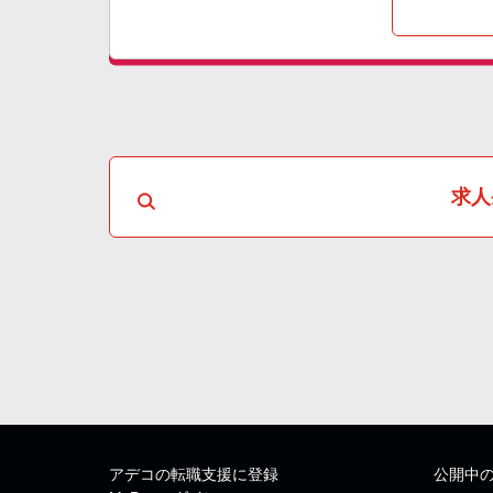
求人
アデコの転職支援に登録
公開中