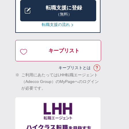
転職支援に登録
（無料）
転職支援の流れ
キープリスト
キープリストとは
※
ご利用にあたってはLHH転職エージェント
（Adecco Group）のMyPageへのログイン
が必要です。