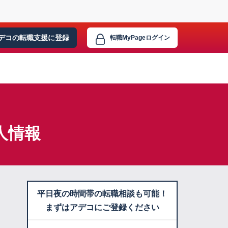
デコの転職支援に
登録
転職MyPage
ログイン
人情報
平日夜の時間帯の転職相談も可能！
まずはアデコにご登録ください