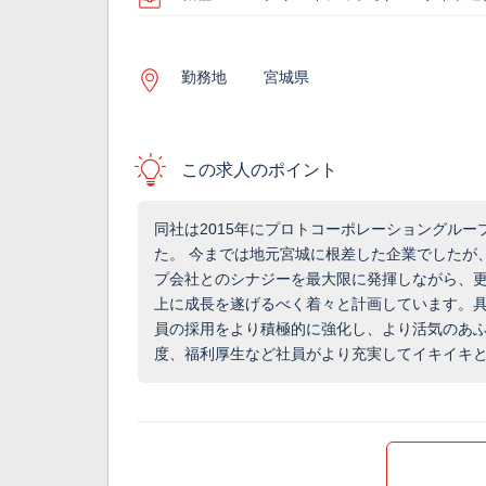
勤務地
宮城県
この求人のポイント
同社は2015年にプロトコーポレーショングル
た。 今までは地元宮城に根差した企業でしたが、
プ会社とのシナジーを最大限に発揮しながら、
上に成長を遂げるべく着々と計画しています。具
員の採用をより積極的に強化し、より活気のあ
度、福利厚生など社員がより充実してイキイキ