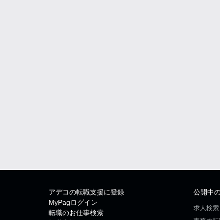
アデコの転職支援に登録
公開中
MyPagログイン
求人検索
転職のお仕事検索