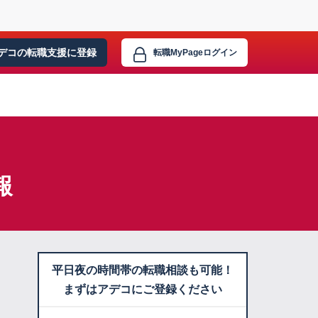
デコの転職支援に
登録
転職MyPage
ログイン
報
平日夜の時間帯の転職相談も可能！
まずはアデコにご登録ください