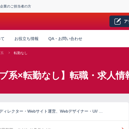
企業のご担当者の方
ア
いて
お役立ち情報
QA・お問い合わせ
ブ系
転勤なし
ブ系×転勤なし】転職・求人情
ディレクター・Webサイト運営、Webデザイナー・UI/ …