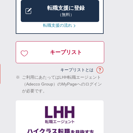
転職支援に登録
（無料）
転職支援の流れ
キープリスト
キープリストとは
※
ご利用にあたってはLHH転職エージェント
（Adecco Group）のMyPageへのログイン
が必要です。