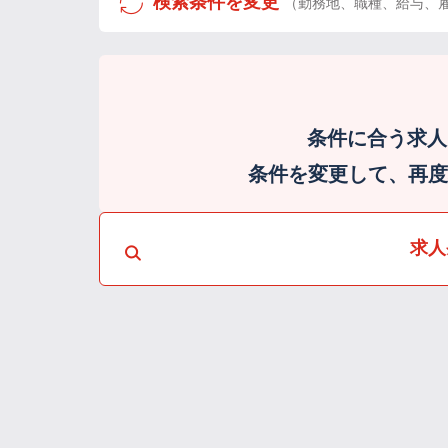
検索条件を変更
（勤務地、職種、給与、
条件に合う求人
条件を変更して、再度検
求人