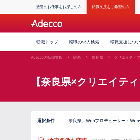
派遣のお仕事をお探しの方
転職支援をご希望の方
転職トップ
転職の求人検索
転職支援につ
Adeccoの転職支援
関西
奈良県
クリエイティ
【奈良県×クリエイティ
選択条件
奈良県／Webプロデューサー・Web