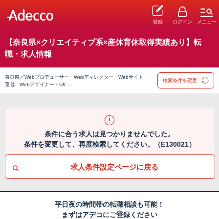
登録
ログイン
メニュー
【奈良県×クリエイティブ系×産休育休取得実績あり】転
職・求人情報
奈良県／Webプロデューサー・Webディレクター・Webサイト
検索条件を変更
運営、Webデザイナー・UI/ …
条件に合う求人は見つかりませんでした。
条件を変更して、再度検索してください。（E130021）
求人条件設定ページに戻る
平日夜の時間帯の転職相談も可能！
まずはアデコにご登録ください