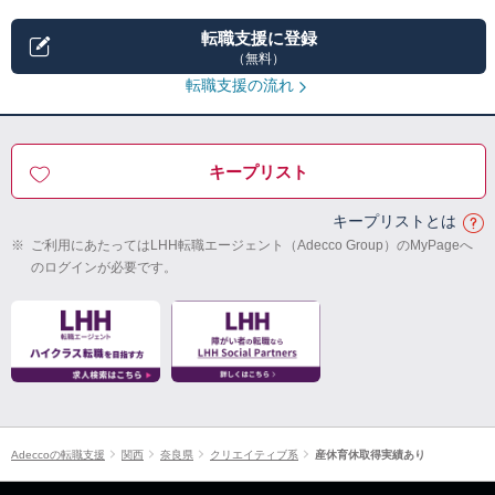
転職支援に登録
（無料）
転職支援の流れ
キープリスト
キープリストとは
※
ご利用にあたってはLHH転職エージェント（Adecco Group）のMyPageへ
のログインが必要です。
Adeccoの転職支援
関西
奈良県
クリエイティブ系
産休育休取得実績あり