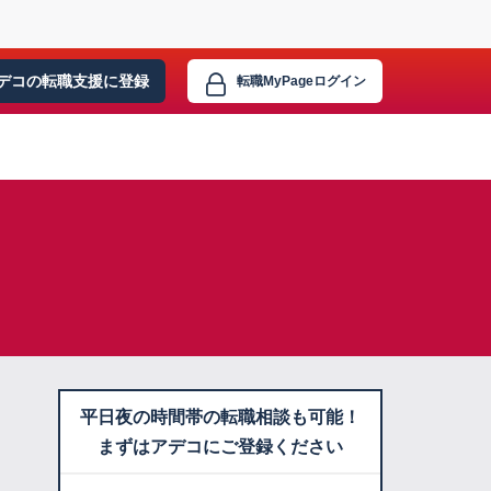
デコの転職支援に
登録
転職MyPage
ログイン
平日夜の時間帯の転職相談も可能！
まずはアデコにご登録ください