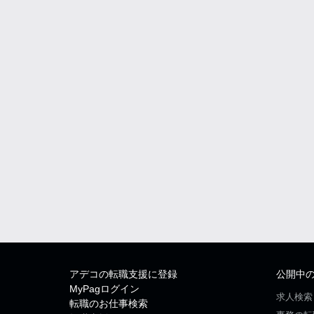
アデコの転職支援に登録
公開中
MyPagログイン
求人検索
転職のお仕事検索