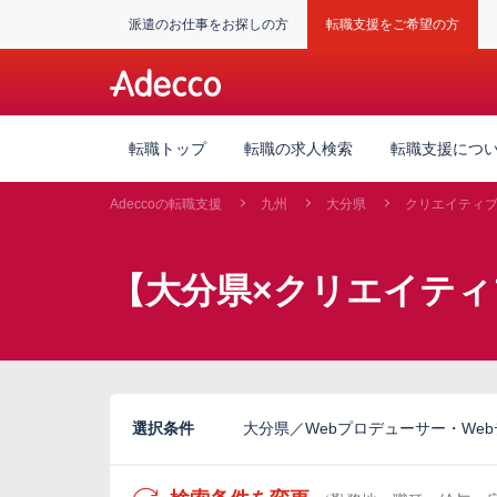
派遣のお仕事をお探しの方
転職支援をご希望の方
転職トップ
転職の求人検索
転職支援につ
Adeccoの転職支援
九州
大分県
クリエイティ
【大分県×クリエイテ
選択条件
大分県／Webプロデューサー・Web