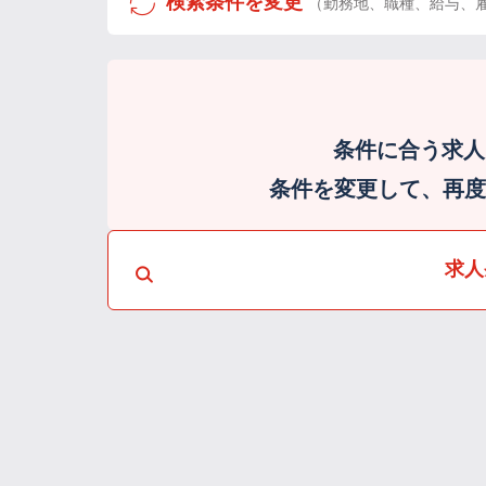
検索条件を変更
（勤務地、職種、給与、
条件に合う求人
条件を変更して、再度検
求人