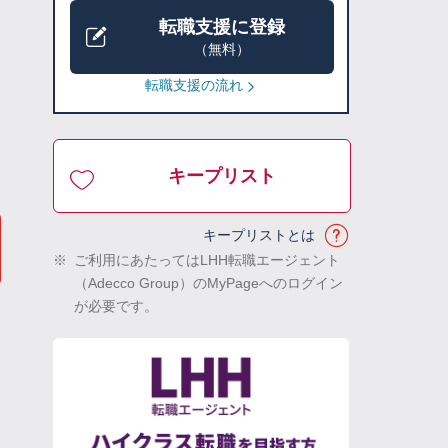
転職支援に登録
（無料）
転職支援の流れ
キープリスト
キープリストとは
※
ご利用にあたってはLHH転職エージェント
（Adecco Group）のMyPageへのログイン
が必要です。