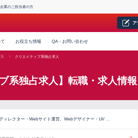
企業のご担当者の方
ア
いて
お役立ち情報
QA・お問い合わせ
ブ系
クリエイティブ系独占求人
ィブ系独占求人】転職・求人情報
ディレクター・Webサイト運営、Webデザイナー・UI/ …