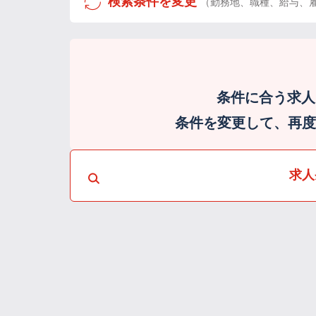
検索条件を変更
（勤務地、職種、給与、
条件に合う求人
条件を変更して、再度検
求人