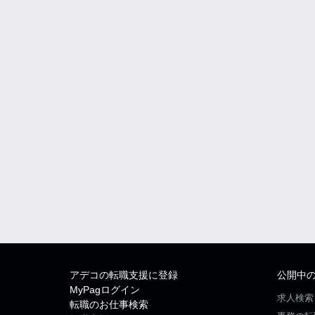
アデコの転職支援に登録
公開中
MyPagログイン
求人検索
転職のお仕事検索