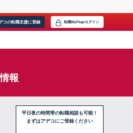
デコの転職支援に
登録
転職MyPage
ログイン
情報
平日夜の時間帯の転職相談も可能！
まずはアデコにご登録ください