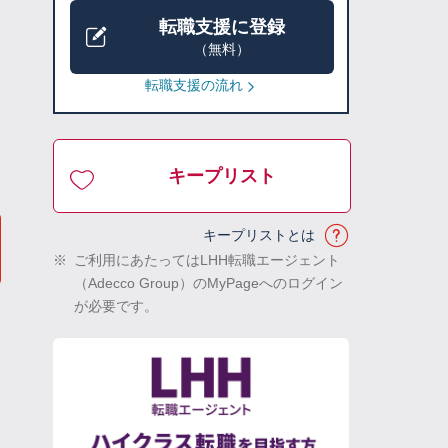
転職支援に登録
（無料）
転職支援の流れ
キープリスト
キープリストとは
※
ご利用にあたってはLHH転職エージェント
（Adecco Group）のMyPageへのログイン
が必要です。