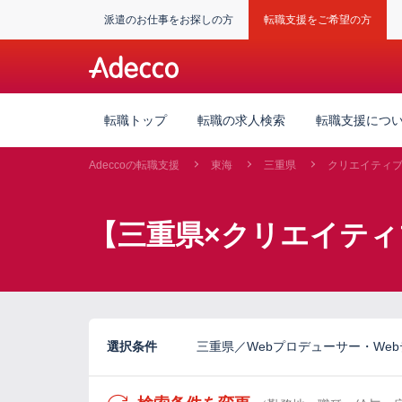
派遣のお仕事をお探しの方
転職支援をご希望の方
転職トップ
転職の求人検索
転職支援につ
Adeccoの転職支援
東海
三重県
クリエイティ
【三重県×クリエイテ
選択条件
三重県／Webプロデューサー・Web