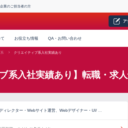
企業のご担当者の方
ア
いて
お役立ち情報
QA・お問い合わせ
ブ系
クリエイティブ系入社実績あり
ィブ系入社実績あり】転職・求人
ディレクター・Webサイト運営、Webデザイナー・UI/ …