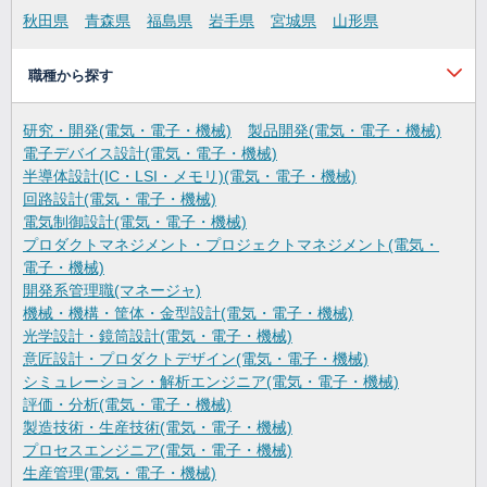
秋田県
青森県
福島県
岩手県
宮城県
山形県
職種から探す
研究・開発(電気・電子・機械)
製品開発(電気・電子・機械)
電子デバイス設計(電気・電子・機械)
半導体設計(IC・LSI・メモリ)(電気・電子・機械)
回路設計(電気・電子・機械)
電気制御設計(電気・電子・機械)
プロダクトマネジメント・プロジェクトマネジメント(電気・
電子・機械)
開発系管理職(マネージャ)
機械・機構・筐体・金型設計(電気・電子・機械)
光学設計・鏡筒設計(電気・電子・機械)
意匠設計・プロダクトデザイン(電気・電子・機械)
シミュレーション・解析エンジニア(電気・電子・機械)
評価・分析(電気・電子・機械)
製造技術・生産技術(電気・電子・機械)
プロセスエンジニア(電気・電子・機械)
生産管理(電気・電子・機械)