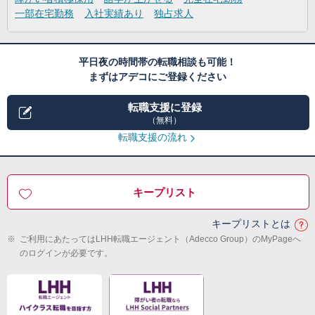
一部在宅勤務
入社実績あり
独占求人
平日夜の時間帯の転職相談も可能！
まずはアデコにご登録ください
転職支援に登録
（無料）
転職支援の流れ
キープリスト
キープリストとは
※
ご利用にあたってはLHH転職エージェント（Adecco Group）のMyPageへ
のログインが必要です。