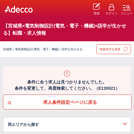
登録
ログイン
メニュー
【宮城県×電気制御設計(電気・電子・機械)×語学が生かせ
る】転職・求人情報
宮城県／電気制御設計(電気・電子・機械)／語学が生かせる
検索条件を変更
条件に合う求人は見つかりませんでした。
条件を変更して、再度検索してください。（E130021）
求人条件設定ページに戻る
同エリアから探す