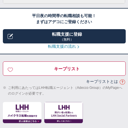
平日夜の時間帯の転職相談も可能！
まずはアデコにご登録ください
転職支援に登録
（無料）
転職支援の流れ
キープリスト
キープリストとは
※
ご利用にあたってはLHH転職エージェント（Adecco Group）のMyPageへ
のログインが必要です。