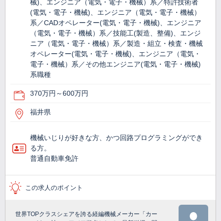
械)、エンジニア（電気・電子・機械）系／特許技術者
(電気・電子・機械)、エンジニア（電気・電子・機械）
系／CADオペレーター(電気・電子・機械)、エンジニア
（電気・電子・機械）系／技能工(製造、整備)、エンジ
ニア（電気・電子・機械）系／製造・組立・検査・機械
オペレーター(電気・電子・機械)、エンジニア（電気・
電子・機械）系／その他エンジニア(電気・電子・機械)
系職種
370万円～600万円
福井県
機械いじりが好きな方、かつ回路プログラミングができ
る方。
普通自動車免許
この求人のポイント
世界TOPクラスシェアを誇る経編機械メーカー「カー