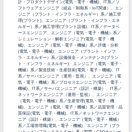
計・プロダクトデザイン(電気・電子・機械)、IT系／ソ
フトウェアエンジニア（組込・制御系・IoT関連）、エン
ジニア（プラント・インフラ・エネルギー）系／施工管
理(プラント)、エンジニア（プラント・インフラ・エネ
ルギー）系／施工管理(プラント設備)、IT系／データベ
ースエンジニア、エンジニア（電気・電子・機械）系／
シミュレーション・解析エンジニア(電気・電子・機
械)、エンジニア（電気・電子・機械）系／評価・分析
(電気・電子・機械)、エンジニア（プラント・インフ
ラ・エネルギー）系／設備保全・メンテナンス(プラン
ト・インフラ・エネルギー)、エンジニア（電気・電子・
機械）系／製造技術・生産技術(電気・電子・機械)、IT
系／サーバエンジニア（運用・監視）、エンジニア（電
気・電子・機械）系／プロセスエンジニア(電気・電子・
機械)、IT系／サーバエンジニア（設計・構築）、IT系／
ネットワークエンジニア（運用・監視）、エンジニア
（電気・電子・機械）系／生産管理(電気・電子・機
械)、エンジニア（電気・電子・機械）系／品質管理・品
質保証(電気・電子・機械)、IT系／ネットワークエンジ
ニア（設計・構築）、エンジニア（電気・電子・機械）
系／工場管理職(電気・電子・機械)、エンジニア（プラ
ント・インフラ・エネルギー）系／製図・CADオペレー