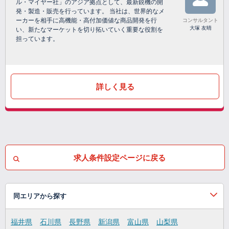
ル・マイヤー社」のアジア拠点として、最新鋭機の開
発・製造・販売を行っています。 当社は、世界的なメ
ーカーを相手に高機能・高付加価値な商品開発を行
コンサルタント
大塚 友晴
い、新たなマーケットを切り拓いていく重要な役割を
担っています。
詳しく見る
求人条件設定ページに戻る
同エリアから探す
福井県
石川県
長野県
新潟県
富山県
山梨県