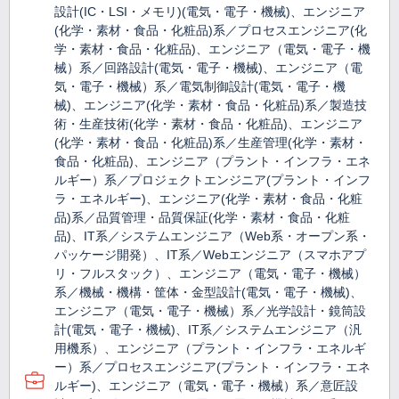
設計(IC・LSI・メモリ)(電気・電子・機械)、エンジニア
(化学・素材・食品・化粧品)系／プロセスエンジニア(化
学・素材・食品・化粧品)、エンジニア（電気・電子・機
械）系／回路設計(電気・電子・機械)、エンジニア（電
気・電子・機械）系／電気制御設計(電気・電子・機
械)、エンジニア(化学・素材・食品・化粧品)系／製造技
術・生産技術(化学・素材・食品・化粧品)、エンジニア
(化学・素材・食品・化粧品)系／生産管理(化学・素材・
食品・化粧品)、エンジニア（プラント・インフラ・エネ
ルギー）系／プロジェクトエンジニア(プラント・インフ
ラ・エネルギー)、エンジニア(化学・素材・食品・化粧
品)系／品質管理・品質保証(化学・素材・食品・化粧
品)、IT系／システムエンジニア（Web系・オープン系・
パッケージ開発）、IT系／Webエンジニア（スマホアプ
リ・フルスタック）、エンジニア（電気・電子・機械）
系／機械・機構・筐体・金型設計(電気・電子・機械)、
エンジニア（電気・電子・機械）系／光学設計・鏡筒設
計(電気・電子・機械)、IT系／システムエンジニア（汎
用機系）、エンジニア（プラント・インフラ・エネルギ
ー）系／プロセスエンジニア(プラント・インフラ・エネ
ルギー)、エンジニア（電気・電子・機械）系／意匠設