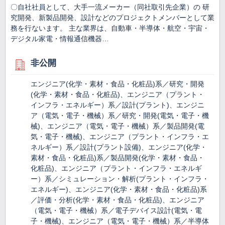
〇自社社員として、大手一流メーカー（同社取引先企業）の 研
究開発、新製品開発、設計などのプロジェクトメンバーとして業
務を行ないます。 主な業界は、自動車・半導体・航空・宇宙・
デジタル家電・情報通信機器…
非公開
エンジニア(化学・素材・食品・化粧品)系／研究・開発
(化学・素材・食品・化粧品)、エンジニア（プラント・
インフラ・エネルギー）系／設計(プラント)、エンジニ
ア（電気・電子・機械）系／研究・開発(電気・電子・機
械)、エンジニア（電気・電子・機械）系／製品開発(電
気・電子・機械)、エンジニア（プラント・インフラ・エ
ネルギー）系／設計(プラント設備)、エンジニア(化学・
素材・食品・化粧品)系／製品開発(化学・素材・食品・
化粧品)、エンジニア（プラント・インフラ・エネルギ
ー）系／シミュレーション・解析(プラント・インフラ・
エネルギー)、エンジニア(化学・素材・食品・化粧品)系
／評価・分析(化学・素材・食品・化粧品)、エンジニア
（電気・電子・機械）系／電子デバイス設計(電気・電
子・機械)、エンジニア（電気・電子・機械）系／半導体