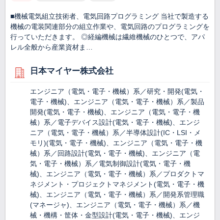
■機械電気組立技術者、電気回路プログラミング 当社で製造する
機械の電装関連部分の組立作業や、電気回路のプログラミングを
行っていただきます。 ◎経編機械は繊維機械のひとつで、アパ
レル全般から産業資材ま…
日本マイヤー株式会社
エンジニア（電気・電子・機械）系／研究・開発(電気・
電子・機械)、エンジニア（電気・電子・機械）系／製品
開発(電気・電子・機械)、エンジニア（電気・電子・機
械）系／電子デバイス設計(電気・電子・機械)、エンジ
ニア（電気・電子・機械）系／半導体設計(IC・LSI・メ
モリ)(電気・電子・機械)、エンジニア（電気・電子・機
械）系／回路設計(電気・電子・機械)、エンジニア（電
気・電子・機械）系／電気制御設計(電気・電子・機
械)、エンジニア（電気・電子・機械）系／プロダクトマ
ネジメント・プロジェクトマネジメント(電気・電子・機
械)、エンジニア（電気・電子・機械）系／開発系管理職
(マネージャ)、エンジニア（電気・電子・機械）系／機
械・機構・筐体・金型設計(電気・電子・機械)、エンジ