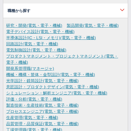
職種から探す
研究・開発(電気・電子・機械)
製品開発(電気・電子・機械)
電子デバイス設計(電気・電子・機械)
半導体設計(IC・LSI・メモリ)(電気・電子・機械)
回路設計(電気・電子・機械)
電気制御設計(電気・電子・機械)
プロダクトマネジメント・プロジェクトマネジメント(電気・
電子・機械)
開発系管理職(マネージャ)
機械・機構・筐体・金型設計(電気・電子・機械)
光学設計・鏡筒設計(電気・電子・機械)
意匠設計・プロダクトデザイン(電気・電子・機械)
シミュレーション・解析エンジニア(電気・電子・機械)
評価・分析(電気・電子・機械)
製造技術・生産技術(電気・電子・機械)
プロセスエンジニア(電気・電子・機械)
生産管理(電気・電子・機械)
品質管理・品質保証(電気・電子・機械)
工場管理職(電気・電子・機械)