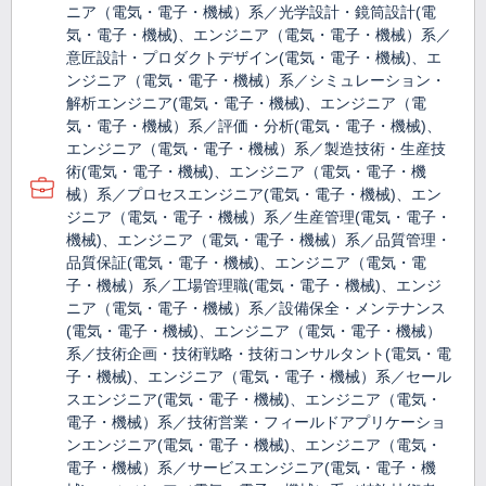
ニア（電気・電子・機械）系／光学設計・鏡筒設計(電
気・電子・機械)、エンジニア（電気・電子・機械）系／
意匠設計・プロダクトデザイン(電気・電子・機械)、エ
ンジニア（電気・電子・機械）系／シミュレーション・
解析エンジニア(電気・電子・機械)、エンジニア（電
気・電子・機械）系／評価・分析(電気・電子・機械)、
エンジニア（電気・電子・機械）系／製造技術・生産技
術(電気・電子・機械)、エンジニア（電気・電子・機
械）系／プロセスエンジニア(電気・電子・機械)、エン
ジニア（電気・電子・機械）系／生産管理(電気・電子・
機械)、エンジニア（電気・電子・機械）系／品質管理・
品質保証(電気・電子・機械)、エンジニア（電気・電
子・機械）系／工場管理職(電気・電子・機械)、エンジ
ニア（電気・電子・機械）系／設備保全・メンテナンス
(電気・電子・機械)、エンジニア（電気・電子・機械）
系／技術企画・技術戦略・技術コンサルタント(電気・電
子・機械)、エンジニア（電気・電子・機械）系／セール
スエンジニア(電気・電子・機械)、エンジニア（電気・
電子・機械）系／技術営業・フィールドアプリケーショ
ンエンジニア(電気・電子・機械)、エンジニア（電気・
電子・機械）系／サービスエンジニア(電気・電子・機