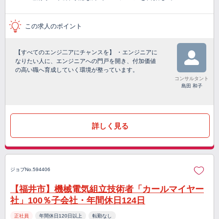
この求人のポイント
【すべてのエンジ二アにチャンスを】 ・エンジニアに
なりたい人に、エンジニアへの門戸を開き、付加価値
の高い職へ育成していく環境が整っています。
コンサルタント
島田 和子
詳しく見る
ジョブNo.594406
【福井市】機械電気組立技術者「カールマイヤー
社」100％子会社・年間休日124日
正社員
年間休日120日以上
転勤なし