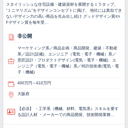
スタイリッシュな住宅設備・建築資材を展開するミラタップ。
”ミニマリズム”をデザインコンセプトに掲げ、 他社には真似でき
ないデザイン力の高い商品を生み出し続け グッドデザイン賞やi
Fデザイン賞を毎年受…
非公開
マーケティング系／商品企画・商品開発、建築・不動産
系／設計(設備)、エンジニア（電気・電子・機械）系／
意匠設計・プロダクトデザイン(電気・電子・機械)、エ
ンジニア（電気・電子・機械）系／特許技術者(電気・電
子・機械)
400万円～610万円
大阪府
【必須】 ・工学系（機械、材料、電気系）スキルを要す
る設計人材 ・メーカーでの商品開発、技術開発業務…