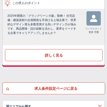
この求人のポイント
2025年開業の「グラングリーン大阪」勤務！ 住宅設
備・建築資材の企画開発を手掛ける上場企業で、世界
的なデザイン賞を多数受賞する高いデザイン力が強み
です。商品開発・設計経験を活かし、業界をリードす
コンサルタント
笠井 万里
る企業でキャリアアップしませんか？
詳しく見る
求人条件設定ページに戻る
同エリアから探す