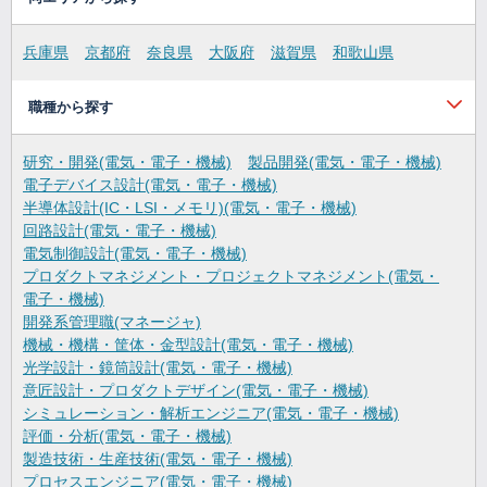
兵庫県
京都府
奈良県
大阪府
滋賀県
和歌山県
職種から探す
研究・開発(電気・電子・機械)
製品開発(電気・電子・機械)
電子デバイス設計(電気・電子・機械)
半導体設計(IC・LSI・メモリ)(電気・電子・機械)
回路設計(電気・電子・機械)
電気制御設計(電気・電子・機械)
プロダクトマネジメント・プロジェクトマネジメント(電気・
電子・機械)
開発系管理職(マネージャ)
機械・機構・筐体・金型設計(電気・電子・機械)
光学設計・鏡筒設計(電気・電子・機械)
意匠設計・プロダクトデザイン(電気・電子・機械)
シミュレーション・解析エンジニア(電気・電子・機械)
評価・分析(電気・電子・機械)
製造技術・生産技術(電気・電子・機械)
プロセスエンジニア(電気・電子・機械)