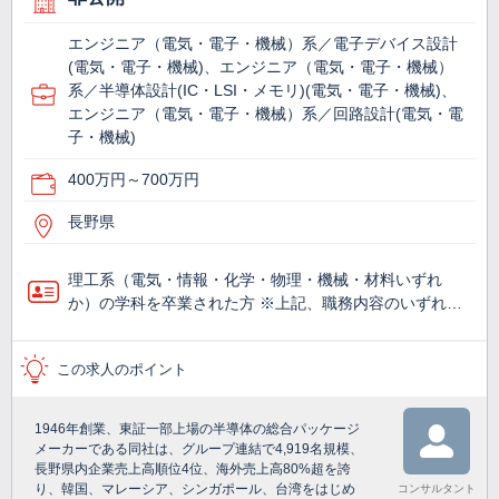
エンジニア（電気・電子・機械）系／電子デバイス設計
(電気・電子・機械)、エンジニア（電気・電子・機械）
系／半導体設計(IC・LSI・メモリ)(電気・電子・機械)、
エンジニア（電気・電子・機械）系／回路設計(電気・電
子・機械)
400万円～700万円
長野県
理工系（電気・情報・化学・物理・機械・材料いずれ
か）の学科を卒業された方 ※上記、職務内容のいずれ…
この求人のポイント
1946年創業、東証一部上場の半導体の総合パッケージ
メーカーである同社は、グループ連結で4,919名規模、
長野県内企業売上高順位4位、海外売上高80%超を誇
り、韓国、マレーシア、シンガポール、台湾をはじめ
コンサルタント