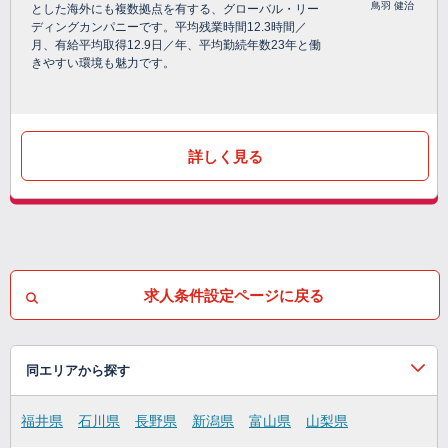
鳥羽 健治
とした海外にも複数拠点を有する、グローバル・リー
ディングカンパニーです。平均残業時間12.3時間／
月、有給平均取得12.9日／年、平均勤続年数23年と働
きやすい環境も魅力です。
詳しく見る
求人条件設定ページに戻る
同エリアから探す
福井県
石川県
長野県
新潟県
富山県
山梨県