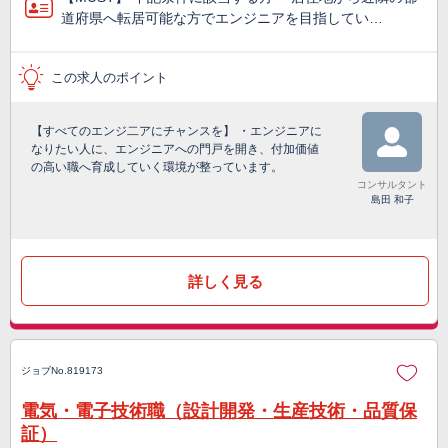
道府県へ転居可能な方でエンジニアを目指してい…
この求人のポイント
【すべてのエンジ二アにチャンスを】 ・エンジニアに
なりたい人に、エンジニアへの門戸を開き、付加価値
の高い職へ育成していく環境が整っています。
コンサルタント
島田 和子
詳しく見る
ジョブNo.819173
電気・電子技術職（設計開発・生産技術・品質保
証）