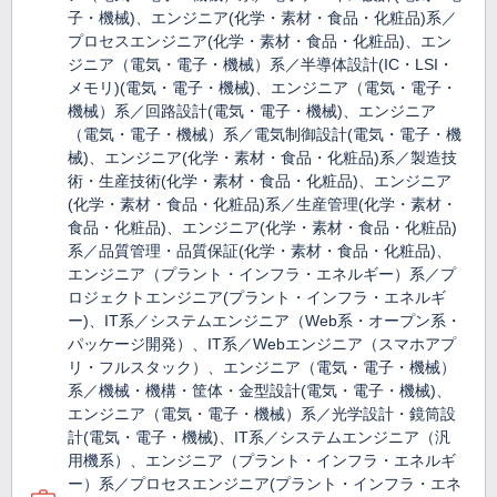
子・機械)、エンジニア(化学・素材・食品・化粧品)系／
プロセスエンジニア(化学・素材・食品・化粧品)、エン
ジニア（電気・電子・機械）系／半導体設計(IC・LSI・
メモリ)(電気・電子・機械)、エンジニア（電気・電子・
機械）系／回路設計(電気・電子・機械)、エンジニア
（電気・電子・機械）系／電気制御設計(電気・電子・機
械)、エンジニア(化学・素材・食品・化粧品)系／製造技
術・生産技術(化学・素材・食品・化粧品)、エンジニア
(化学・素材・食品・化粧品)系／生産管理(化学・素材・
食品・化粧品)、エンジニア(化学・素材・食品・化粧品)
系／品質管理・品質保証(化学・素材・食品・化粧品)、
エンジニア（プラント・インフラ・エネルギー）系／プ
ロジェクトエンジニア(プラント・インフラ・エネルギ
ー)、IT系／システムエンジニア（Web系・オープン系・
パッケージ開発）、IT系／Webエンジニア（スマホアプ
リ・フルスタック）、エンジニア（電気・電子・機械）
系／機械・機構・筐体・金型設計(電気・電子・機械)、
エンジニア（電気・電子・機械）系／光学設計・鏡筒設
計(電気・電子・機械)、IT系／システムエンジニア（汎
用機系）、エンジニア（プラント・インフラ・エネルギ
ー）系／プロセスエンジニア(プラント・インフラ・エネ