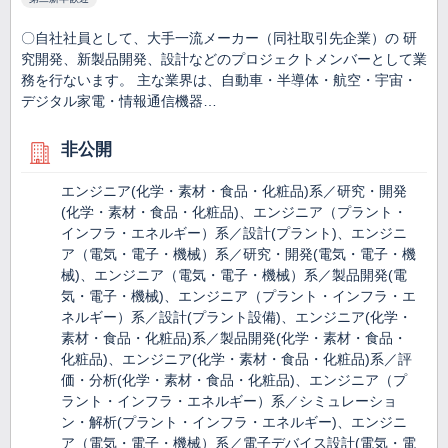
〇自社社員として、大手一流メーカー（同社取引先企業）の 研
究開発、新製品開発、設計などのプロジェクトメンバーとして業
務を行ないます。 主な業界は、自動車・半導体・航空・宇宙・
デジタル家電・情報通信機器…
非公開
エンジニア(化学・素材・食品・化粧品)系／研究・開発
(化学・素材・食品・化粧品)、エンジニア（プラント・
インフラ・エネルギー）系／設計(プラント)、エンジニ
ア（電気・電子・機械）系／研究・開発(電気・電子・機
械)、エンジニア（電気・電子・機械）系／製品開発(電
気・電子・機械)、エンジニア（プラント・インフラ・エ
ネルギー）系／設計(プラント設備)、エンジニア(化学・
素材・食品・化粧品)系／製品開発(化学・素材・食品・
化粧品)、エンジニア(化学・素材・食品・化粧品)系／評
価・分析(化学・素材・食品・化粧品)、エンジニア（プ
ラント・インフラ・エネルギー）系／シミュレーショ
ン・解析(プラント・インフラ・エネルギー)、エンジニ
ア（電気・電子・機械）系／電子デバイス設計(電気・電