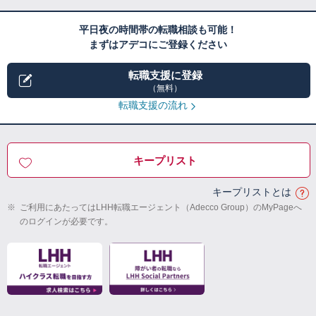
平日夜の時間帯の転職相談も可能！
まずはアデコにご登録ください
転職支援に登録
（無料）
転職支援の流れ
キープリスト
キープリストとは
※
ご利用にあたってはLHH転職エージェント（Adecco Group）のMyPageへ
のログインが必要です。