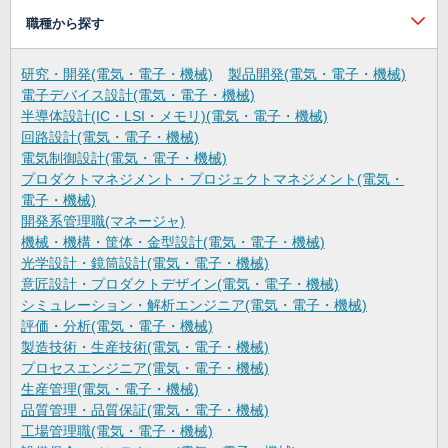
職種から探す
研究・開発(電気・電子・機械)
製品開発(電気・電子・機械)
電子デバイス設計(電気・電子・機械)
半導体設計(IC・LSI・メモリ)(電気・電子・機械)
回路設計(電気・電子・機械)
電気制御設計(電気・電子・機械)
プロダクトマネジメント・プロジェクトマネジメント(電気・
電子・機械)
開発系管理職(マネージャ)
機械・機構・筐体・金型設計(電気・電子・機械)
光学設計・鏡筒設計(電気・電子・機械)
意匠設計・プロダクトデザイン(電気・電子・機械)
シミュレーション・解析エンジニア(電気・電子・機械)
評価・分析(電気・電子・機械)
製造技術・生産技術(電気・電子・機械)
プロセスエンジニア(電気・電子・機械)
生産管理(電気・電子・機械)
品質管理・品質保証(電気・電子・機械)
工場管理職(電気・電子・機械)