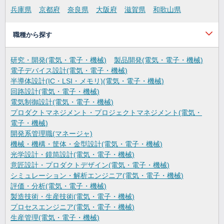
兵庫県
京都府
奈良県
大阪府
滋賀県
和歌山県
職種から探す
研究・開発(電気・電子・機械)
製品開発(電気・電子・機械)
電子デバイス設計(電気・電子・機械)
半導体設計(IC・LSI・メモリ)(電気・電子・機械)
回路設計(電気・電子・機械)
電気制御設計(電気・電子・機械)
プロダクトマネジメント・プロジェクトマネジメント(電気・
電子・機械)
開発系管理職(マネージャ)
機械・機構・筐体・金型設計(電気・電子・機械)
光学設計・鏡筒設計(電気・電子・機械)
意匠設計・プロダクトデザイン(電気・電子・機械)
シミュレーション・解析エンジニア(電気・電子・機械)
評価・分析(電気・電子・機械)
製造技術・生産技術(電気・電子・機械)
プロセスエンジニア(電気・電子・機械)
生産管理(電気・電子・機械)