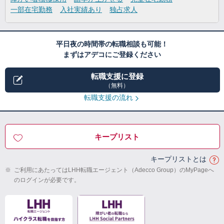
一部在宅勤務
入社実績あり
独占求人
平日夜の時間帯の転職相談も可能！
まずはアデコにご登録ください
転職支援に登録
（無料）
転職支援の流れ
キープリスト
キープリストとは
※
ご利用にあたってはLHH転職エージェント（Adecco Group）のMyPageへ
のログインが必要です。