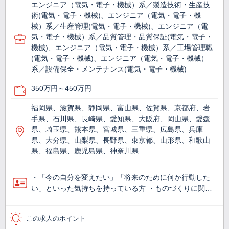
エンジニア（電気・電子・機械）系／製造技術・生産技
術(電気・電子・機械)、エンジニア（電気・電子・機
械）系／生産管理(電気・電子・機械)、エンジニア（電
気・電子・機械）系／品質管理・品質保証(電気・電子・
機械)、エンジニア（電気・電子・機械）系／工場管理職
(電気・電子・機械)、エンジニア（電気・電子・機械）
系／設備保全・メンテナンス(電気・電子・機械)
350万円～450万円
福岡県、滋賀県、静岡県、富山県、佐賀県、京都府、岩
手県、石川県、長崎県、愛知県、大阪府、岡山県、愛媛
県、埼玉県、熊本県、宮城県、三重県、広島県、兵庫
県、大分県、山梨県、長野県、東京都、山形県、和歌山
県、福島県、鹿児島県、神奈川県
・「今の自分を変えたい」「将来のために何か行動した
い」といった気持ちを持っている方 ・ものづくりに関…
この求人のポイント