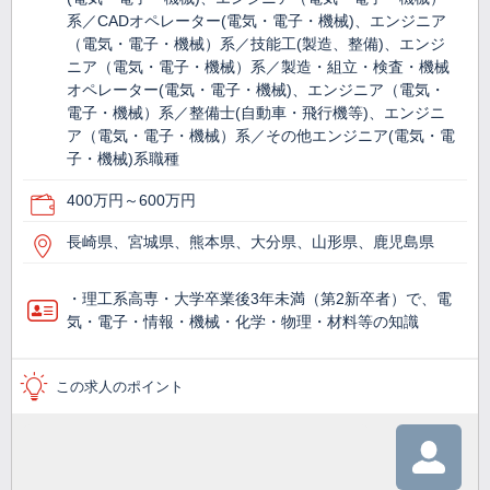
系／CADオペレーター(電気・電子・機械)、エンジニア
（電気・電子・機械）系／技能工(製造、整備)、エンジ
ニア（電気・電子・機械）系／製造・組立・検査・機械
オペレーター(電気・電子・機械)、エンジニア（電気・
電子・機械）系／整備士(自動車・飛行機等)、エンジニ
ア（電気・電子・機械）系／その他エンジニア(電気・電
子・機械)系職種
400万円～600万円
長崎県、宮城県、熊本県、大分県、山形県、鹿児島県
・理工系高専・大学卒業後3年未満（第2新卒者）で、電
気・電子・情報・機械・化学・物理・材料等の知識
この求人のポイント