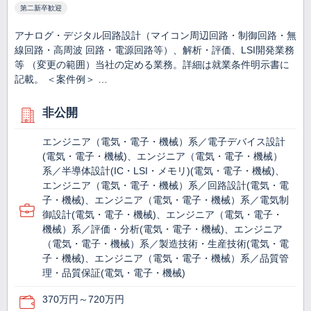
第二新卒歓迎
アナログ・デジタル回路設計（マイコン周辺回路・制御回路・無
線回路・高周波 回路・電源回路等）、解析・評価、LSI開発業務
等 （変更の範囲）当社の定める業務。詳細は就業条件明示書に
記載。 ＜案件例＞ …
非公開
エンジニア（電気・電子・機械）系／電子デバイス設計
(電気・電子・機械)、エンジニア（電気・電子・機械）
系／半導体設計(IC・LSI・メモリ)(電気・電子・機械)、
エンジニア（電気・電子・機械）系／回路設計(電気・電
子・機械)、エンジニア（電気・電子・機械）系／電気制
御設計(電気・電子・機械)、エンジニア（電気・電子・
機械）系／評価・分析(電気・電子・機械)、エンジニア
（電気・電子・機械）系／製造技術・生産技術(電気・電
子・機械)、エンジニア（電気・電子・機械）系／品質管
理・品質保証(電気・電子・機械)
370万円～720万円