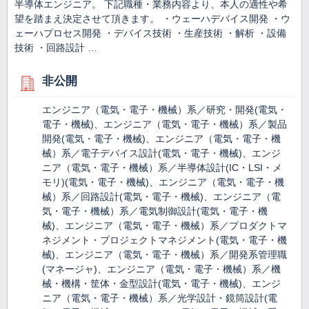
半導体エンジニア。 下記職種・業務内容より、本人の適性や希
望を踏まえ決定させて頂きます。 ・ウェーハデバイス開発 ・ウ
ェーハプロセス開発 ・デバイス技術 ・生産技術 ・解析 ・設備
技術 ・回路設計 …
非公開
エンジニア（電気・電子・機械）系／研究・開発(電気・
電子・機械)、エンジニア（電気・電子・機械）系／製品
開発(電気・電子・機械)、エンジニア（電気・電子・機
械）系／電子デバイス設計(電気・電子・機械)、エンジ
ニア（電気・電子・機械）系／半導体設計(IC・LSI・メ
モリ)(電気・電子・機械)、エンジニア（電気・電子・機
械）系／回路設計(電気・電子・機械)、エンジニア（電
気・電子・機械）系／電気制御設計(電気・電子・機
械)、エンジニア（電気・電子・機械）系／プロダクトマ
ネジメント・プロジェクトマネジメント(電気・電子・機
械)、エンジニア（電気・電子・機械）系／開発系管理職
(マネージャ)、エンジニア（電気・電子・機械）系／機
械・機構・筐体・金型設計(電気・電子・機械)、エンジ
ニア（電気・電子・機械）系／光学設計・鏡筒設計(電