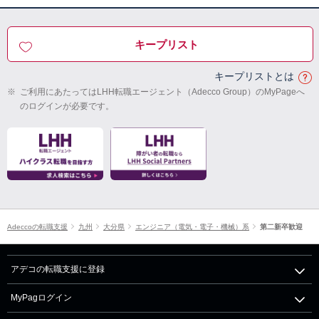
キープリスト
キープリストとは
※
ご利用にあたってはLHH転職エージェント（Adecco Group）のMyPageへ
のログインが必要です。
Adeccoの転職支援
九州
大分県
エンジニア（電気・電子・機械）系
第二新卒歓迎
アデコの転職支援に登録
MyPagログイン