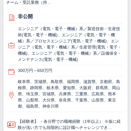
チーム・受託業務（持…
非公開
エンジニア（電気・電子・機械）系／製造技術・生産技
術(電気・電子・機械)、エンジニア（電気・電子・機
械）系／プロセスエンジニア(電気・電子・機械)、エン
ジニア（電気・電子・機械）系／生産管理(電気・電子・
機械)、エンジニア（電気・電子・機械）系／設備保全・
メンテナンス(電気・電子・機械)
300万円～650万円
岐阜県、茨城県、鳥取県、福岡県、滋賀県、京都府、島
根県、静岡県、栃木県、愛知県、大阪府、群馬県、岡山
県、埼玉県、宮城県、兵庫県、三重県、広島県、熊本
県、山梨県、大分県、奈良県、千葉県、山形県、東京
都、福島県、神奈川県
【経験者】 ・各分野での職種経験（1年以上） ※仮に経
験が浅い方でも段階的に設計職へチャレンジでき…