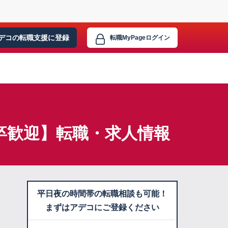
デコの転職支援に
登録
転職MyPage
ログイン
卒歓迎】転職・求人情報
平日夜の時間帯の転職相談も可能！
まずはアデコにご登録ください