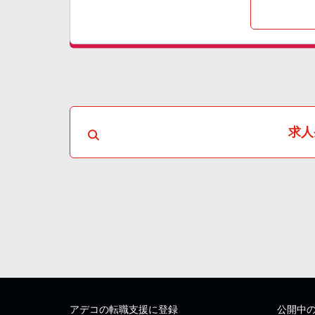
求人
アデコの転職支援に登録
公開中