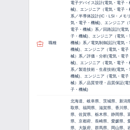
電子デバイス設計(電気・電子・
械)、エンジニア（電気・電子・
系／半導体設計(IC・LSI・メモリ
気・電子・機械)、エンジニア（
電子・機械）系／回路設計(電気
子・機械)、エンジニア（電気・
職種
機械）系／電気制御設計(電気・
機械)、エンジニア（電気・電子
械）系／評価・分析(電気・電子
械)、エンジニア（電気・電子・
系／製造技術・生産技術(電気・
機械)、エンジニア（電気・電子
械）系／品質管理・品質保証(電
子・機械)
北海道、岐阜県、茨城県、新潟
取県、福岡県、滋賀県、香川県
県、佐賀県、栃木県、静岡県、
県、京都府、長崎県、愛媛県、
県、大阪府、群馬県、岡山県、