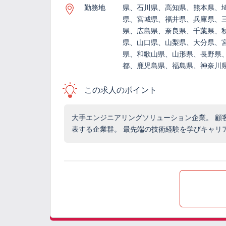
勤務地
県、石川県、高知県、熊本県、
県、宮城県、福井県、兵庫県、
県、広島県、奈良県、千葉県、
県、山口県、山梨県、大分県、
県、和歌山県、山形県、長野県
都、鹿児島県、福島県、神奈川
この求人のポイント
大手エンジニアリングソリューション企業。 顧
表する企業群。 最先端の技術経験を学びキャリ