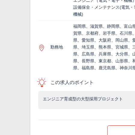
エンジニア（電気・電子・機械
設備保全・メンテナンス(電気・
機械)
福岡県、滋賀県、静岡県、富山
賀県、京都府、岩手県、石川県
県、愛知県、大阪府、岡山県、
勤務地
県、埼玉県、熊本県、宮城県、
県、広島県、兵庫県、大分県、
県、長野県、東京都、山形県、
県、福島県、鹿児島県、神奈川
この求人のポイント
エンジニア育成型の大型採用プロジェクト