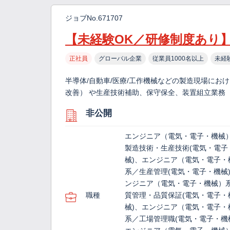
ジョブNo.671707
【未経験OK／研修制度あり
正社員
グローバル企業
従業員1000名以上
未経
半導体/自動車/医療/工作機械などの製造現場にお
改善） や生産技術補助、保守保全、装置組立業務 
非公開
エンジニア（電気・電子・機械
製造技術・生産技術(電気・電子
械)、エンジニア（電気・電子・
系／生産管理(電気・電子・機械
ンジニア（電気・電子・機械）
職種
質管理・品質保証(電気・電子・
械)、エンジニア（電気・電子・
系／工場管理職(電気・電子・機