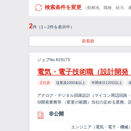
検索条件を変更
（勤務地、職種、給与、
2
件（1～2件を表示中）
新着順
ジョブNo.819173
電気・電子技術職（設計開発
正社員
従業員1000名以上
年間休日120日以上
アナログ・デジタル回路設計（マイコン周辺回路・
SI開発業務等 （変更の範囲）当社の定める業務。
非公開
エンジニア（電気・電子・機械