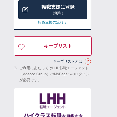
転職支援に登録
（無料）
転職支援の流れ
キープリスト
キープリストとは
※
ご利用にあたってはLHH転職エージェント
（Adecco Group）のMyPageへのログイン
が必要です。