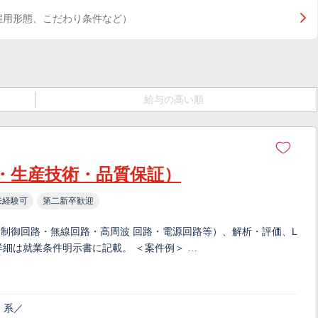
雇用形態、こだわり条件など）
給与の高い順
・生産技術・品質保証）
未経験可
第二新卒歓迎
制御回路・無線回路・高周波 回路・電源回路等）、解析・評価、L
詳細は就業条件明示書に記載。 ＜案件例＞ …
）系／