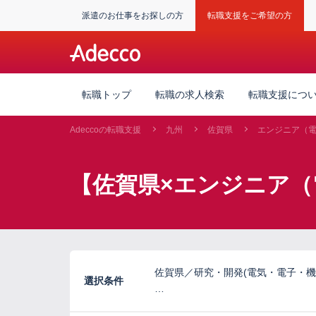
派遣のお仕事をお探しの方
転職支援をご希望の方
転職トップ
転職の求人検索
転職支援につ
Adeccoの転職支援
九州
佐賀県
エンジニア（
【佐賀県×エンジニア（
佐賀県／研究・開発(電気・電子・機
選択条件
…