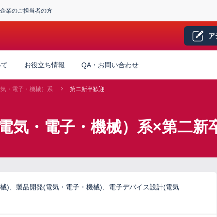
企業のご担当者の方
ア
いて
お役立ち情報
QA・お問い合わせ
電気・電子・機械）系
第二新卒歓迎
電気・電子・機械）系×第二新
械)、製品開発(電気・電子・機械)、電子デバイス設計(電気