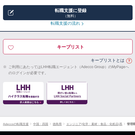
転職支援に登録
（無料）
転職支援の流れ
キープリスト
キープリストとは
※
ご利用にあたってはLHH転職エージェント（Adecco Group）のMyPageへ
のログインが必要です。
Adeccoの転職支援
中国・四国
徳島県
エンジニア(化学・素材・食品・化粧品)系
管理