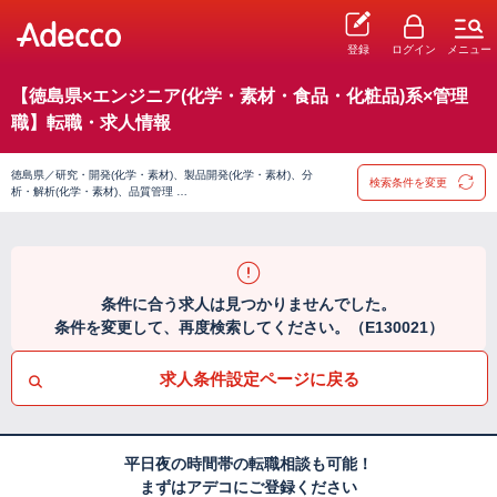
登録
ログイン
メニュー
【徳島県×エンジニア(化学・素材・食品・化粧品)系×管理
職】転職・求人情報
徳島県／研究・開発(化学・素材)、製品開発(化学・素材)、分
検索条件を変更
析・解析(化学・素材)、品質管理 …
条件に合う求人は見つかりませんでした。
条件を変更して、再度検索してください。（E130021）
求人条件設定ページに戻る
平日夜の時間帯の転職相談も可能！
まずはアデコにご登録ください