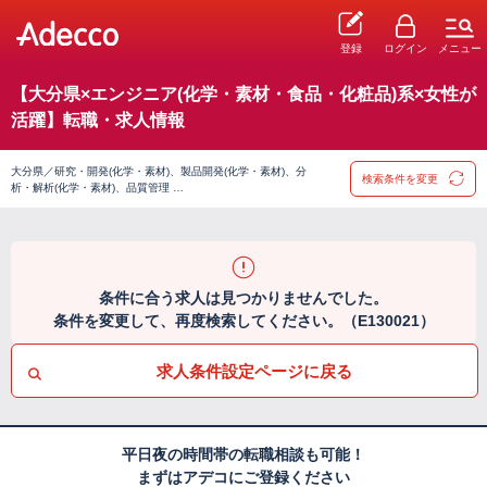
登録
ログイン
メニュー
【大分県×エンジニア(化学・素材・食品・化粧品)系×女性が
活躍】転職・求人情報
大分県／研究・開発(化学・素材)、製品開発(化学・素材)、分
検索条件を変更
析・解析(化学・素材)、品質管理 …
条件に合う求人は見つかりませんでした。
条件を変更して、再度検索してください。（E130021）
求人条件設定ページに戻る
平日夜の時間帯の転職相談も可能！
まずはアデコにご登録ください