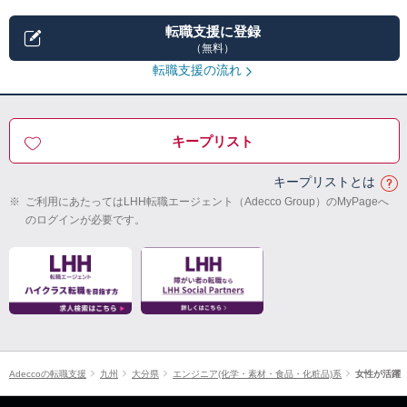
転職支援に登録
（無料）
転職支援の流れ
キープリスト
キープリストとは
※
ご利用にあたってはLHH転職エージェント（Adecco Group）のMyPageへ
のログインが必要です。
Adeccoの転職支援
九州
大分県
エンジニア(化学・素材・食品・化粧品)系
女性が活躍