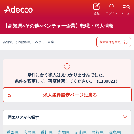
登録
ログイン
メニュー
【高知県×その他×ベンチャー企業】転職・求人情報
高知県／その他職種／ベンチャー企業
検索条件を変更
条件に合う求人は見つかりませんでした。
条件を変更して、再度検索してください。（E130021）
求人条件設定ページに戻る
同エリアから探す
愛媛県
広島県
香川県
高知県
岡山県
島根県
徳島県