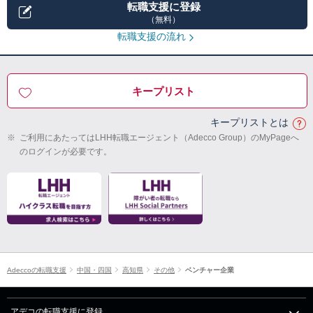
転職支援に登録
（無料）
転職支援の流れ
キープリスト
キープリストとは
※
ご利用にあたってはLHH転職エージェント（Adecco Group）のMyPageへ
のログインが必要です。
Adeccoの転職支援
中国・四国
高知県
その他
ベンチャー企業
アデコの転職支援に登録