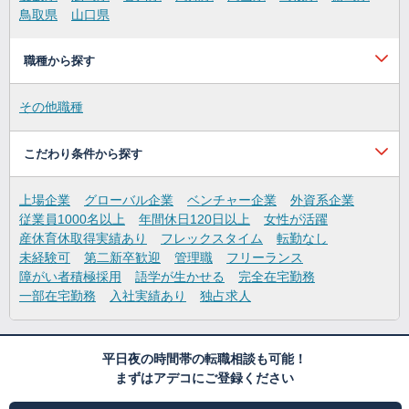
鳥取県
山口県
職種から探す
その他職種
こだわり条件から探す
上場企業
グローバル企業
ベンチャー企業
外資系企業
従業員1000名以上
年間休日120日以上
女性が活躍
産休育休取得実績あり
フレックスタイム
転勤なし
未経験可
第二新卒歓迎
管理職
フリーランス
障がい者積極採用
語学が生かせる
完全在宅勤務
一部在宅勤務
入社実績あり
独占求人
平日夜の時間帯の転職相談も可能！
まずはアデコにご登録ください