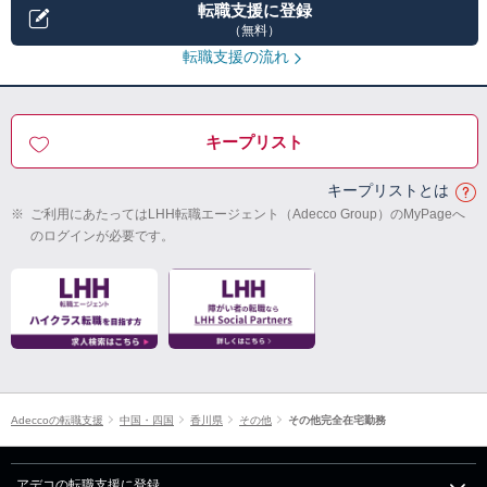
転職支援に登録
（無料）
転職支援の流れ
キープリスト
キープリストとは
※
ご利用にあたってはLHH転職エージェント（Adecco Group）のMyPageへ
のログインが必要です。
Adeccoの転職支援
中国・四国
香川県
その他
その他完全在宅勤務
アデコの転職支援に登録