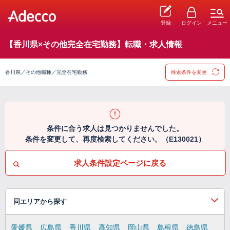
登録
ログイン
メニュー
【香川県×その他完全在宅勤務】転職・求人情報
香川県／その他職種／完全在宅勤務
検索条件を変更
条件に合う求人は見つかりませんでした。
条件を変更して、再度検索してください。（E130021）
求人条件設定ページに戻る
同エリアから探す
愛媛県
広島県
香川県
高知県
岡山県
島根県
徳島県