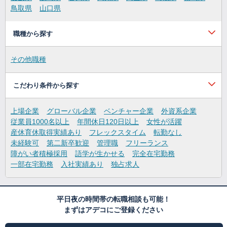
鳥取県
山口県
職種から探す
その他職種
こだわり条件から探す
上場企業
グローバル企業
ベンチャー企業
外資系企業
従業員1000名以上
年間休日120日以上
女性が活躍
産休育休取得実績あり
フレックスタイム
転勤なし
未経験可
第二新卒歓迎
管理職
フリーランス
障がい者積極採用
語学が生かせる
完全在宅勤務
一部在宅勤務
入社実績あり
独占求人
平日夜の時間帯の転職相談も可能！
まずはアデコにご登録ください