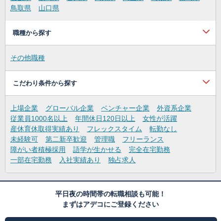
鳥取県
山口県
職種から探す
その他職種
こだわり条件から探す
上場企業
グローバル企業
ベンチャー企業
外資系企業
従業員1000名以上
年間休日120日以上
女性が活躍
産休育休取得実績あり
フレックスタイム
転勤なし
未経験可
第二新卒歓迎
管理職
フリーランス
障がい者積極採用
語学が生かせる
完全在宅勤務
一部在宅勤務
入社実績あり
独占求人
平日夜の時間帯の転職相談も可能！
まずはアデコにご登録ください