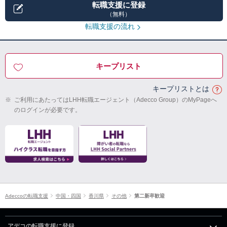
転職支援に登録
（無料）
転職支援の流れ
キープリスト
キープリストとは
※
ご利用にあたってはLHH転職エージェント（Adecco Group）のMyPageへ
のログインが必要です。
Adeccoの転職支援
中国・四国
香川県
その他
第二新卒歓迎
アデコの転職支援に登録