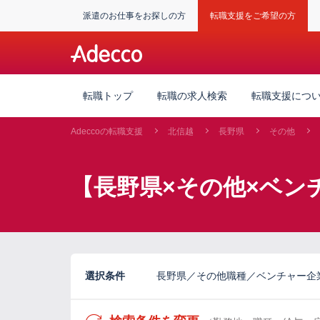
派遣のお仕事をお探しの方
転職支援をご希望の方
転職トップ
転職の求人検索
転職支援につ
Adeccoの転職支援
北信越
長野県
その他
【長野県×その他×ベン
選択条件
長野県／その他職種／ベンチャー企