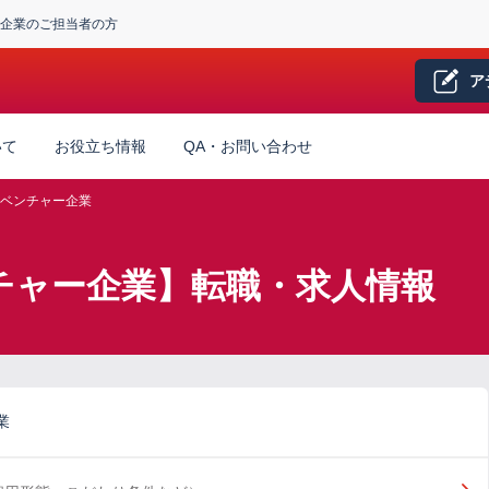
企業のご担当者の方
ア
いて
お役立ち情報
QA・お問い合わせ
ベンチャー企業
チャー企業】転職・求人情報
業