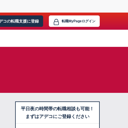
デコの転職支援に
登録
転職MyPage
ログイン
平日夜の時間帯の転職相談も可能！
まずはアデコにご登録ください