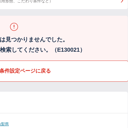
雇用形態、こだわり条件など）
は見つかりませんでした。
索してください。（E130021）
条件設定ページに戻る
山梨県