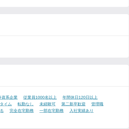
外資系企業
従業員1000名以上
年間休日120日以上
タイム
転勤なし
未経験可
第二新卒歓迎
管理職
る
完全在宅勤務
一部在宅勤務
入社実績あり