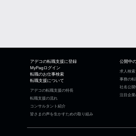
アデコの転職支援に登録
公開中
MyPagログイン
求人検索
転職のお仕事検索
事務の転
転職支援について
社名公開
アデコの転職支援の特長
注目企業
転職支援の流れ
コンサルタント紹介
皆さまの声を生かすための取り組み