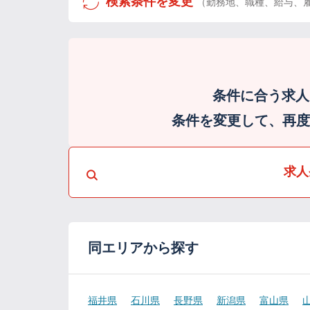
検索条件を変更
（勤務地、職種、給与、
条件に合う求人
条件を変更して、再度検
求人
同エリアから探す
福井県
石川県
長野県
新潟県
富山県