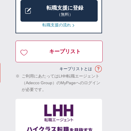
転職支援に登録
（無料）
転職支援の流れ
キープリスト
キープリストとは
※
ご利用にあたってはLHH転職エージェント
（Adecco Group）のMyPageへのログイン
が必要です。