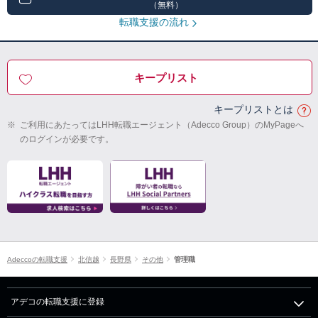
（無料）
転職支援の流れ
キープリスト
キープリストとは
※
ご利用にあたってはLHH転職エージェント（Adecco Group）のMyPageへ
のログインが必要です。
Adeccoの転職支援
北信越
長野県
その他
管理職
アデコの転職支援に登録