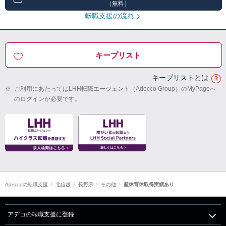
（無料）
転職支援の流れ
キープリスト
キープリストとは
※
ご利用にあたってはLHH転職エージェント（Adecco Group）のMyPageへ
のログインが必要です。
Adeccoの転職支援
北信越
長野県
その他
産休育休取得実績あり
アデコの転職支援に登録