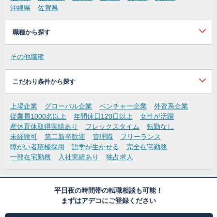
沖縄県
佐賀県
職種から探す
その他職種
こだわり条件から探す
上場企業
グローバル企業
ベンチャー企業
外資系企業
従業員1000名以上
年間休日120日以上
女性が活躍
産休育休取得実績あり
フレックスタイム
転勤なし
未経験可
第二新卒歓迎
管理職
フリーランス
障がい者積極採用
語学が生かせる
完全在宅勤務
一部在宅勤務
入社実績あり
独占求人
平日夜の時間帯の転職相談も可能！
まずはアデコにご登録ください