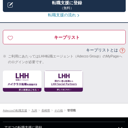
転職支援に登録
（無料）
転職支援の流れ
キープリスト
キープリストとは
※
ご利用にあたってはLHH転職エージェント（Adecco Group）のMyPageへ
のログインが必要です。
Adeccoの転職支援
九州
長崎県
その他
管理職
アデコの転職支援に登録