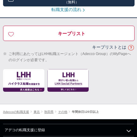
（無料）
転職支援の流れ
キープリスト
キープリストとは
※
ご利用にあたってはLHH転職エージェント（Adecco Group）のMyPageへ
のログインが必要です。
Adeccoの転職支援
東北
秋田県
その他
年間休日120日以上
アデコの転職支援に登録