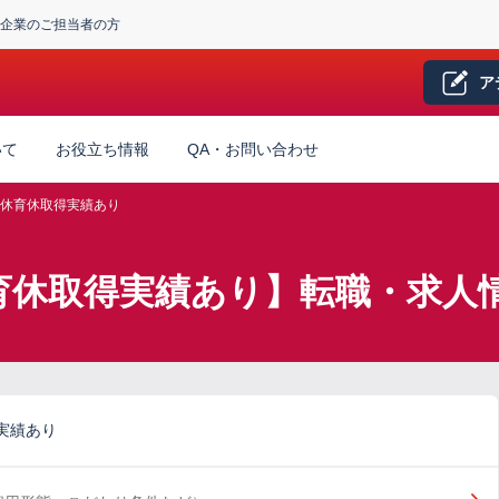
企業のご担当者の方
ア
いて
お役立ち情報
QA・お問い合わせ
休育休取得実績あり
育休取得実績あり】転職・求人
実績あり