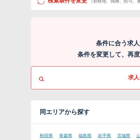
検索条件を変更
（勤務地、職種、給与、
条件に合う求人
条件を変更して、再度検
求人
同エリアから探す
秋田県
青森県
福島県
岩手県
宮城県