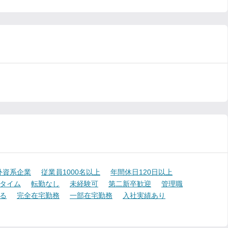
外資系企業
従業員1000名以上
年間休日120日以上
タイム
転勤なし
未経験可
第二新卒歓迎
管理職
る
完全在宅勤務
一部在宅勤務
入社実績あり