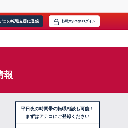
デコの転職支援に
登録
転職MyPage
ログイン
情報
平日夜の時間帯の転職相談も可能！
まずはアデコにご登録ください