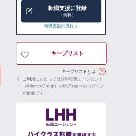
転職支援に登録
（無料）
転職支援の流れ
キープリスト
キープリストとは
※
ご利用にあたってはLHH転職エージェント
（Adecco Group）のMyPageへのログイン
が必要です。