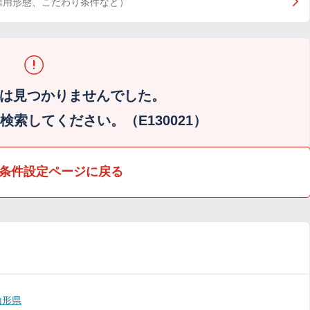
雇用形態、こだわり条件など）
は見つかりませんでした。
索してください。（E130021）
条件設定ページに戻る
山形県