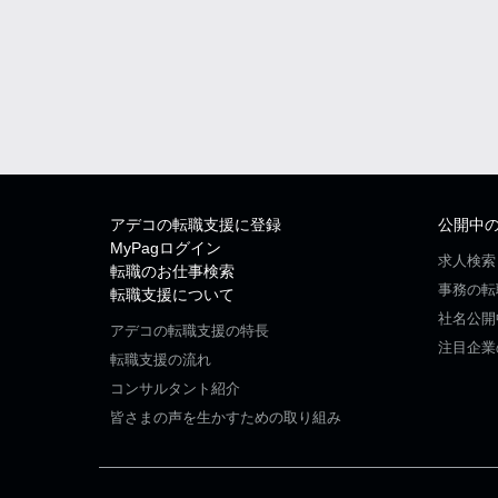
アデコの転職支援に登録
公開中
MyPagログイン
求人検索
転職のお仕事検索
事務の転
転職支援について
社名公開
アデコの転職支援の特長
注目企業
転職支援の流れ
コンサルタント紹介
皆さまの声を生かすための取り組み