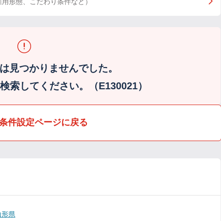
雇用形態、こだわり条件など）
は見つかりませんでした。
索してください。（E130021）
条件設定ページに戻る
山形県