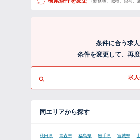
検索条件を変更
（勤務地、職種、給与、
条件に合う求人
条件を変更して、再度検
求人
同エリアから探す
秋田県
青森県
福島県
岩手県
宮城県