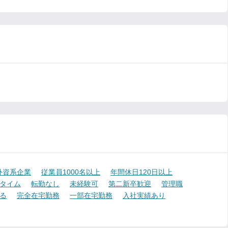
外資系企業
従業員1000名以上
年間休日120日以上
タイム
転勤なし
未経験可
第二新卒歓迎
管理職
る
完全在宅勤務
一部在宅勤務
入社実績あり