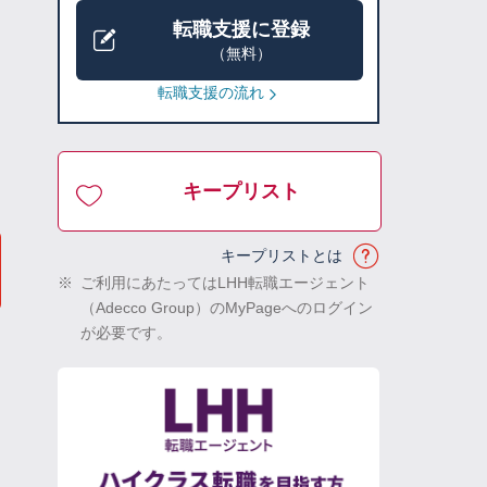
転職支援に登録
（無料）
転職支援の流れ
キープリスト
キープリストとは
※
ご利用にあたってはLHH転職エージェント
（Adecco Group）のMyPageへのログイン
が必要です。