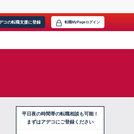
デコの転職支援に
登録
転職MyPage
ログイン
平日夜の時間帯の転職相談も可能！
まずはアデコにご登録ください