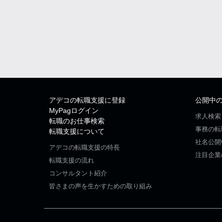
アデコの転職支援に登録
公開中
MyPagログイン
求人検索
転職のお仕事検索
事務の転
転職支援について
社名公開
アデコの転職支援の特長
注目企業
転職支援の流れ
コンサルタント紹介
皆さまの声を生かすための取り組み