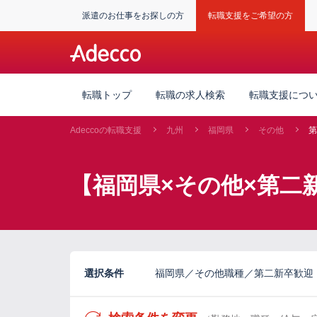
派遣のお仕事をお探しの方
転職支援をご希望の方
転職トップ
転職の求人検索
転職支援につ
Adeccoの転職支援
九州
福岡県
その他
第
【福岡県×その他×第二
選択条件
福岡県／その他職種／第二新卒歓迎