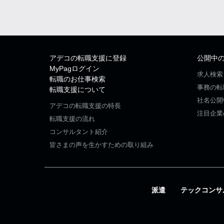
アデコの転職支援に登録
公開中
MyPagログイン
求人検索
転職のお仕事検索
事務の転
転職支援について
社名公開
アデコの転職支援の特長
注目企業
転職支援の流れ
コンサルタント紹介
皆さまの声を生かすための取り組み
派遣
テックコンサ