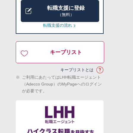
転職支援に登録
（無料）
転職支援の流れ
キープリスト
キープリストとは
※
ご利用にあたってはLHH転職エージェント
（Adecco Group）のMyPageへのログイン
が必要です。