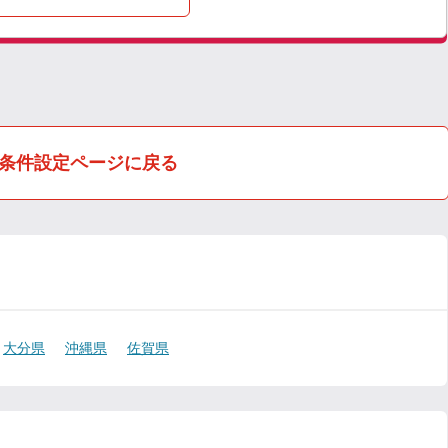
条件設定ページに戻る
大分県
沖縄県
佐賀県