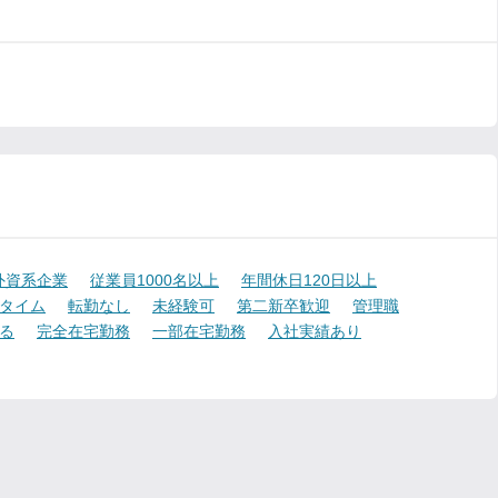
外資系企業
従業員1000名以上
年間休日120日以上
タイム
転勤なし
未経験可
第二新卒歓迎
管理職
る
完全在宅勤務
一部在宅勤務
入社実績あり