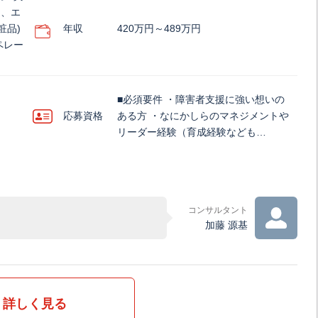
送、エ
粧品)
年収
420万円～489万円
ペレー
■必須要件 ・障害者支援に強い想いの
応募資格
ある方 ・なにかしらのマネジメントや
リーダー経験（育成経験なども…
コンサルタント
加藤 源基
詳しく見る