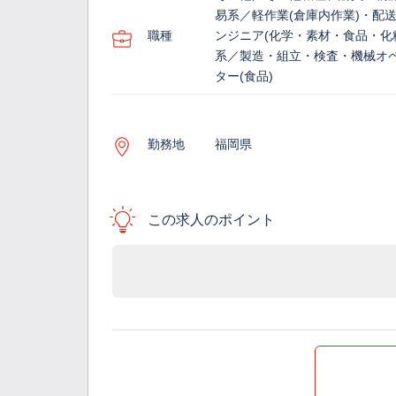
易系／軽作業(倉庫内作業)・配
職種
ンジニア(化学・素材・食品・化
系／製造・組立・検査・機械オ
ター(食品)
勤務地
福岡県
この求人のポイント