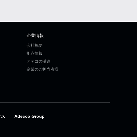
企業情報
会社概要
拠点情報
アデコの派遣
企業のご担当者様
ンス
Adecco Group