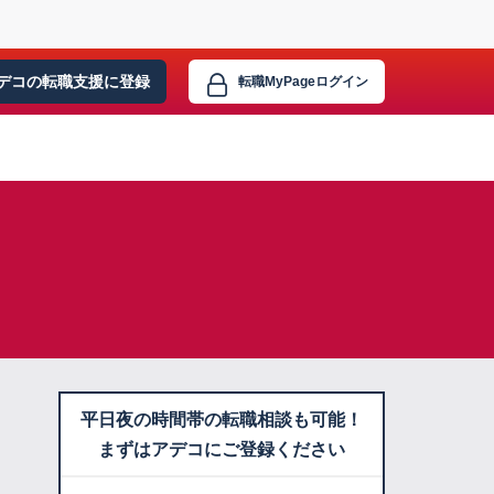
デコの転職支援に
登録
転職MyPage
ログイン
平日夜の時間帯の転職相談も可能！
まずはアデコにご登録ください