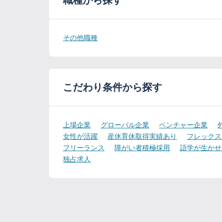
職種から探す
その他職種
こだわり条件から探す
上場企業
グローバル企業
ベンチャー企業
女性が活躍
産休育休取得実績あり
フレックス
フリーランス
障がい者積極採用
語学が生かせ
独占求人