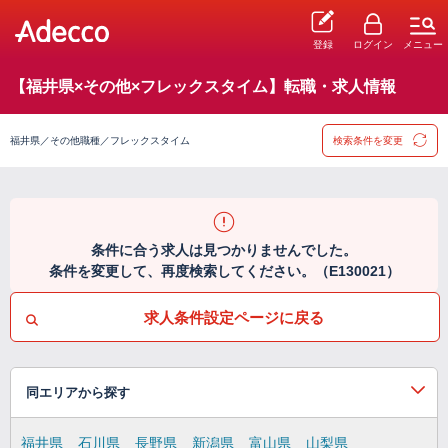
登録
ログイン
メニュー
【福井県×その他×フレックスタイム】転職・求人情報
福井県／その他職種／フレックスタイム
検索条件を変更
条件に合う求人は見つかりませんでした。
条件を変更して、再度検索してください。（E130021）
求人条件設定ページに戻る
同エリアから探す
福井県
石川県
長野県
新潟県
富山県
山梨県