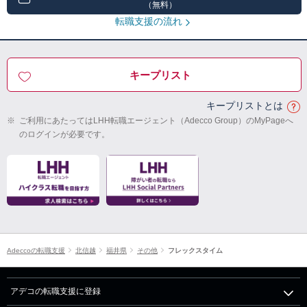
（無料）
転職支援の流れ
キープリスト
キープリストとは
※
ご利用にあたってはLHH転職エージェント（Adecco Group）のMyPageへ
のログインが必要です。
Adeccoの転職支援
北信越
福井県
その他
フレックスタイム
アデコの転職支援に登録