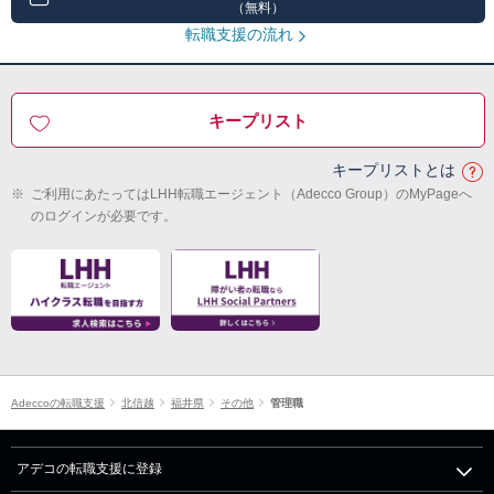
（無料）
転職支援の流れ
キープリスト
キープリストとは
※
ご利用にあたってはLHH転職エージェント（Adecco Group）のMyPageへ
のログインが必要です。
Adeccoの転職支援
北信越
福井県
その他
管理職
アデコの転職支援に登録