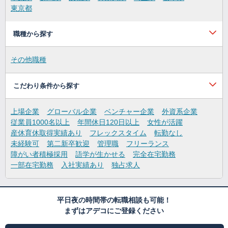
東京都
職種から探す
その他職種
こだわり条件から探す
上場企業
グローバル企業
ベンチャー企業
外資系企業
従業員1000名以上
年間休日120日以上
女性が活躍
産休育休取得実績あり
フレックスタイム
転勤なし
未経験可
第二新卒歓迎
管理職
フリーランス
障がい者積極採用
語学が生かせる
完全在宅勤務
一部在宅勤務
入社実績あり
独占求人
平日夜の時間帯の転職相談も可能！
まずはアデコにご登録ください