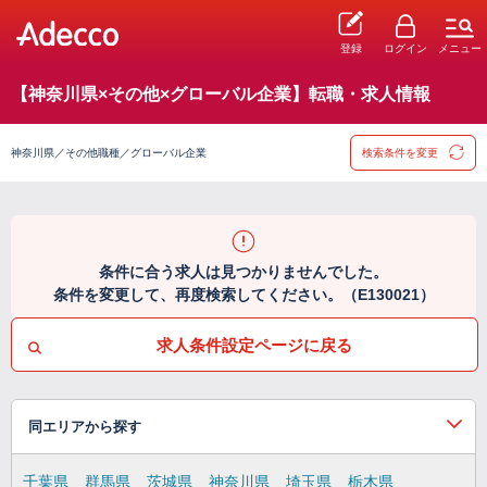
登録
ログイン
メニュー
【神奈川県×その他×グローバル企業】転職・求人情報
神奈川県／その他職種／グローバル企業
検索条件を変更
条件に合う求人は見つかりませんでした。
条件を変更して、再度検索してください。（E130021）
求人条件設定ページに戻る
同エリアから探す
千葉県
群馬県
茨城県
神奈川県
埼玉県
栃木県