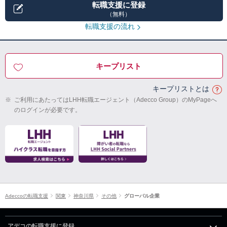
転職支援に登録
（無料）
転職支援の流れ
キープリスト
キープリストとは
※
ご利用にあたってはLHH転職エージェント（Adecco Group）のMyPageへ
のログインが必要です。
Adeccoの転職支援
関東
神奈川県
その他
グローバル企業
アデコの転職支援に登録