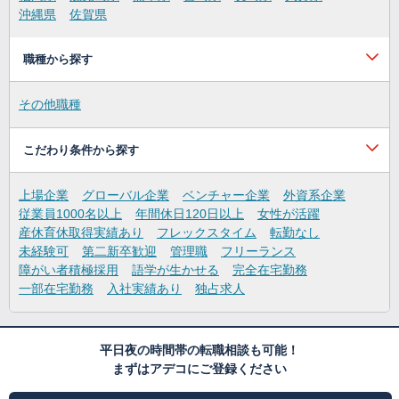
沖縄県
佐賀県
職種から探す
その他職種
こだわり条件から探す
上場企業
グローバル企業
ベンチャー企業
外資系企業
従業員1000名以上
年間休日120日以上
女性が活躍
産休育休取得実績あり
フレックスタイム
転勤なし
未経験可
第二新卒歓迎
管理職
フリーランス
障がい者積極採用
語学が生かせる
完全在宅勤務
一部在宅勤務
入社実績あり
独占求人
平日夜の時間帯の転職相談も可能！
まずはアデコにご登録ください