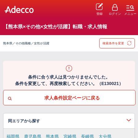
登録
ログイン
メニュー
【熊本県×その他×女性が活躍】転職・求人情報
熊本県／その他職種／女性が活躍
検索条件を変更
条件に合う求人は見つかりませんでした。
条件を変更して、再度検索してください。（E130021）
求人条件設定ページに戻る
同エリアから探す
福岡県
鹿児島県
熊本県
宮崎県
長崎県
大分県