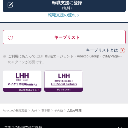
転職支援に登録
（無料）
転職支援の流れ
キープリスト
キープリストとは
※
ご利用にあたってはLHH転職エージェント（Adecco Group）のMyPageへ
のログインが必要です。
Adeccoの転職支援
九州
熊本県
その他
女性が活躍
アデコの転職支援に登録