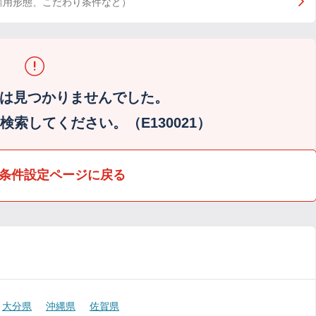
雇用形態、こだわり条件など）
は見つかりませんでした。
索してください。（E130021）
条件設定ページに戻る
大分県
沖縄県
佐賀県