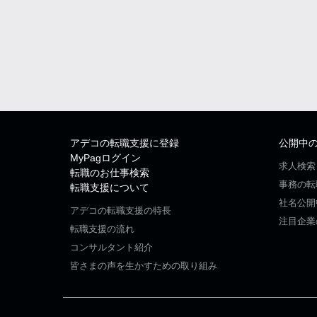
アデコの転職支援に登録
公開中
MyPagログイン
求人検索
転職のお仕事検索
事務の転
転職支援について
社名公開
アデコの転職支援の特長
注目企業
転職支援の流れ
コンサルタント紹介
皆さまの声を生かすための取り組み