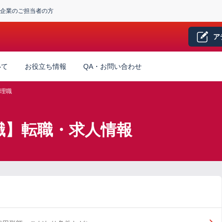
企業のご担当者の方
ア
いて
お役立ち情報
QA・お問い合わせ
理職
職】転職・求人情報