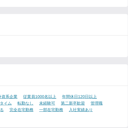
外資系企業
従業員1000名以上
年間休日120日以上
タイム
転勤なし
未経験可
第二新卒歓迎
管理職
る
完全在宅勤務
一部在宅勤務
入社実績あり