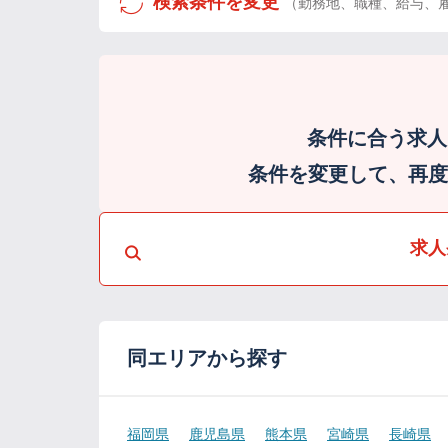
検索条件を変更
（勤務地、職種、給与、
条件に合う求人
条件を変更して、再度検
求人
同エリアから探す
福岡県
鹿児島県
熊本県
宮崎県
長崎県