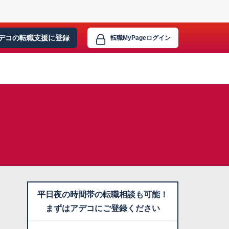
デコの転職支援に
登録
転職MyPage
ログイン
平日夜の時間帯の転職相談も可能！
まずはアデコにご登録ください