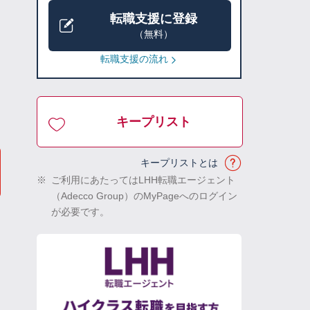
転職支援に登録
（無料）
転職支援の流れ
キープリスト
キープリストとは
※
ご利用にあたってはLHH転職エージェント
（Adecco Group）のMyPageへのログイン
が必要です。