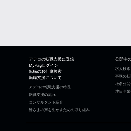
アデコの転職支援に登録
公開中
MyPagログイン
求人検索
転職のお仕事検索
事務の転
転職支援について
社名公開
アデコの転職支援の特長
注目企業
転職支援の流れ
コンサルタント紹介
皆さまの声を生かすための取り組み