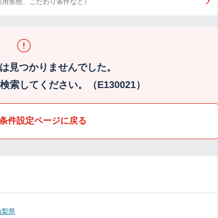
雇用形態、こだわり条件など）
は見つかりませんでした。
索してください。（E130021）
条件設定ページに戻る
山梨県