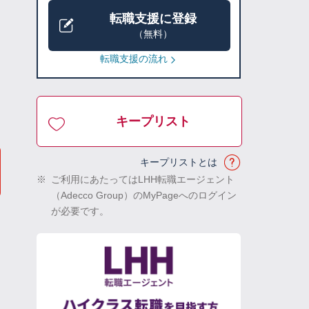
転職支援に登録
（無料）
転職支援の流れ
キープリスト
キープリストとは
※
ご利用にあたってはLHH転職エージェント
（Adecco Group）のMyPageへのログイン
が必要です。