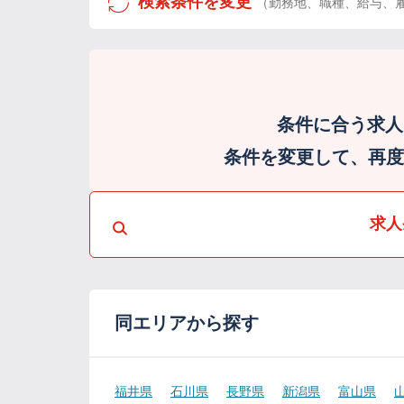
検索条件を変更
（勤務地、職種、給与、
条件に合う求人
条件を変更して、再度検
求人
同エリアから探す
福井県
石川県
長野県
新潟県
富山県