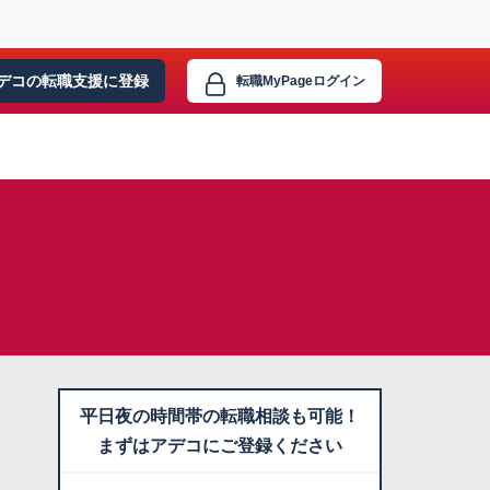
デコの転職支援に
登録
転職MyPage
ログイン
平日夜の時間帯の転職相談も可能！
まずはアデコにご登録ください