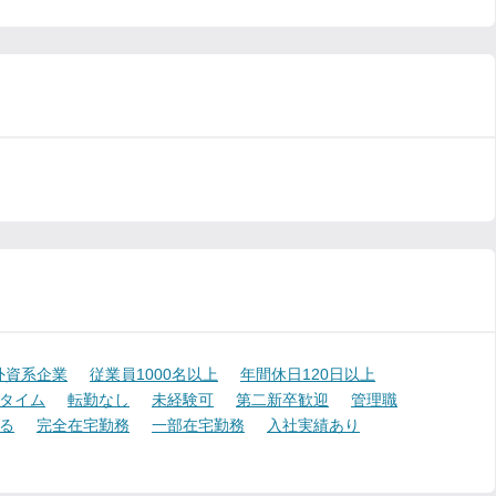
外資系企業
従業員1000名以上
年間休日120日以上
タイム
転勤なし
未経験可
第二新卒歓迎
管理職
る
完全在宅勤務
一部在宅勤務
入社実績あり