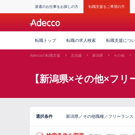
派遣のお仕事をお探しの方
転職支援をご希望の方
転職トップ
転職の求人検索
転職支援につ
Adeccoの転職支援
北信越
新潟県
その他
【新潟県×その他×フリ
選択条件
新潟県／その他職種／フリーランス