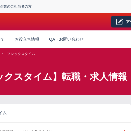
企業のご担当者の方
ア
いて
お役立ち情報
QA・お問い合わせ
フレックスタイム
ックスタイム】転職・求人情報
イム