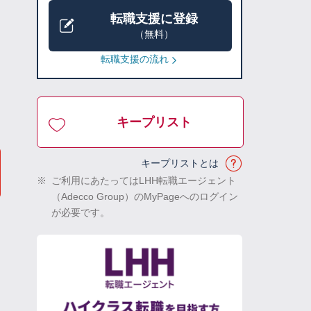
転職支援に登録
（無料）
転職支援の流れ
キープリスト
キープリストとは
※
ご利用にあたってはLHH転職エージェント
（Adecco Group）のMyPageへのログイン
が必要です。