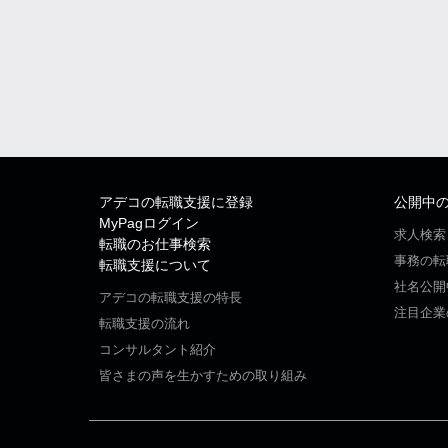
アデコの転職支援に登録
公開中
MyPagログイン
求人検索
転職のお仕事検索
事務の転
転職支援について
社名公開
アデコの転職支援の特長
注目企業
転職支援の流れ
コンサルタント紹介
皆さまの声を生かすための取り組み