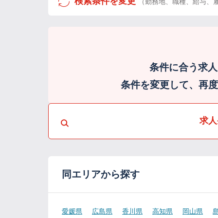
検索条件を変更
（勤務地、職種、給与、
条件に合う求人
条件を変更して、再度検
求人
同エリアから探す
愛媛県
広島県
香川県
高知県
岡山県