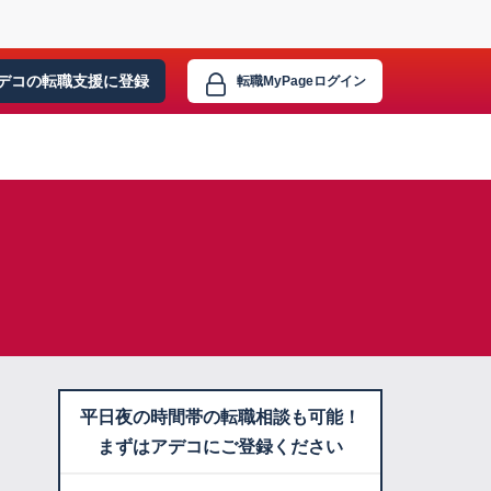
デコの転職支援に
登録
転職MyPage
ログイン
平日夜の時間帯の転職相談も可能！
まずはアデコにご登録ください