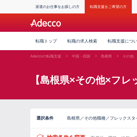
派遣のお仕事をお探しの方
転職支援をご希望の方
転職トップ
転職の求人検索
転職支援につ
Adeccoの転職支援
中国・四国
島根県
その他
【島根県×その他×フレ
選択条件
島根県／その他職種／フレックスタ