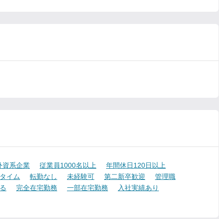
外資系企業
従業員1000名以上
年間休日120日以上
タイム
転勤なし
未経験可
第二新卒歓迎
管理職
る
完全在宅勤務
一部在宅勤務
入社実績あり