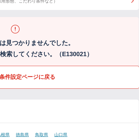
雇用形態、こだわり条件など）
は見つかりませんでした。
索してください。（E130021）
条件設定ページに戻る
島根県
徳島県
鳥取県
山口県