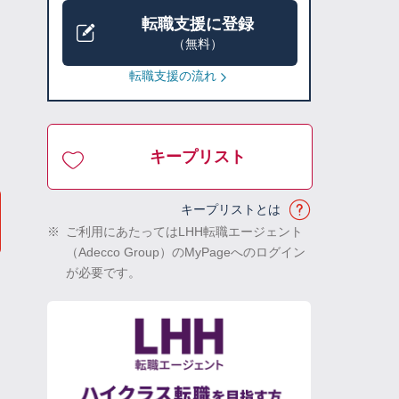
転職支援に登録
（無料）
転職支援の流れ
キープリスト
キープリストとは
※
ご利用にあたってはLHH転職エージェント
（Adecco Group）のMyPageへのログイン
が必要です。