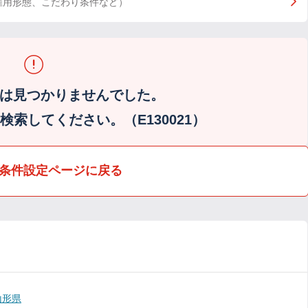
雇用形態、こだわり条件など）
は見つかりませんでした。
索してください。（E130021）
条件設定ページに戻る
山形県