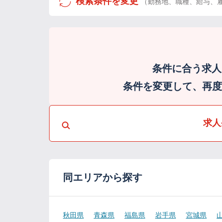
検索条件を変更
（勤務地、職種、給与、
条件に合う求人
条件を変更して、再度検
求人
同エリアから探す
秋田県
青森県
福島県
岩手県
宮城県