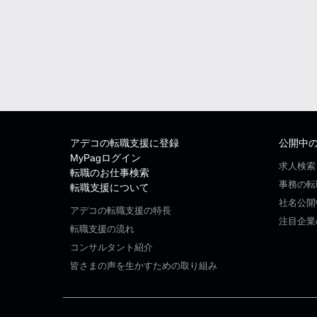
アデコの転職支援に登録
公開中
MyPagログイン
求人検索
転職のお仕事検索
事務の転
転職支援について
社名公開
アデコの転職支援の特長
注目企業
転職支援の流れ
コンサルタント紹介
皆さまの声を生かすための取り組み