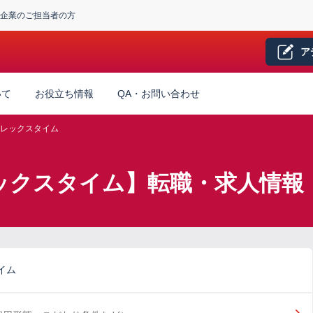
企業のご担当者の方
ア
いて
お役立ち情報
QA・お問い合わせ
レックスタイム
ックスタイム】転職・求人情報
イム