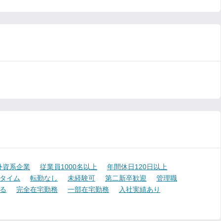
外資系企業
従業員1000名以上
年間休日120日以上
タイム
転勤なし
未経験可
第二新卒歓迎
管理職
る
完全在宅勤務
一部在宅勤務
入社実績あり