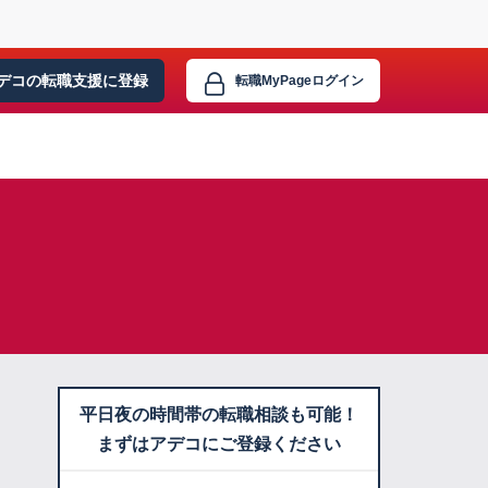
デコの転職支援に
登録
転職MyPage
ログイン
平日夜の時間帯の転職相談も可能！
まずはアデコにご登録ください