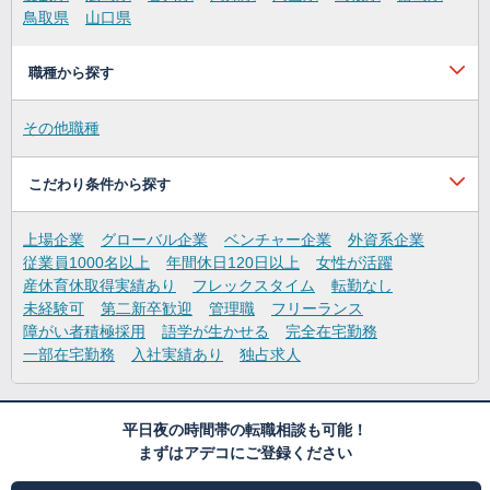
鳥取県
山口県
職種から探す
その他職種
こだわり条件から探す
上場企業
グローバル企業
ベンチャー企業
外資系企業
従業員1000名以上
年間休日120日以上
女性が活躍
産休育休取得実績あり
フレックスタイム
転勤なし
未経験可
第二新卒歓迎
管理職
フリーランス
障がい者積極採用
語学が生かせる
完全在宅勤務
一部在宅勤務
入社実績あり
独占求人
平日夜の時間帯の転職相談も可能！
まずはアデコにご登録ください