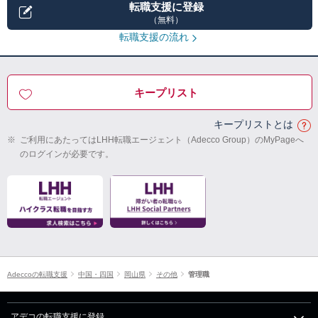
転職支援に登録
（無料）
転職支援の流れ
キープリスト
キープリストとは
※
ご利用にあたってはLHH転職エージェント（Adecco Group）のMyPageへ
のログインが必要です。
Adeccoの転職支援
中国・四国
岡山県
その他
管理職
アデコの転職支援に登録