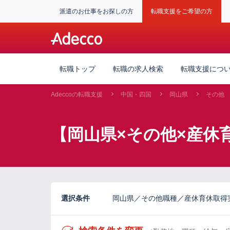
派遣のお仕事をお探しの方
転職支援をご希望の方
転職トップ
転職の求人検索
転職支援につ
Adeccoの転職支援
中国・四国
岡山県
その他
【岡山県×その他×産休
選択条件
岡山県／その他職種／産休育休取得