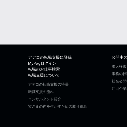
アデコの転職支援に登録
公開中
MyPagログイン
求人検索
転職のお仕事検索
事務の転
転職支援について
社名公開
アデコの転職支援の特長
注目企業
転職支援の流れ
コンサルタント紹介
皆さまの声を生かすための取り組み