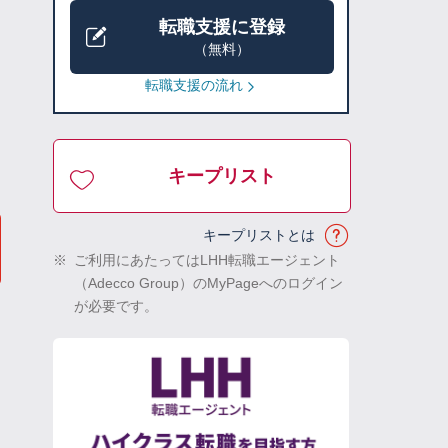
転職支援に登録
（無料）
転職支援の流れ
キープリスト
キープリストとは
※
ご利用にあたってはLHH転職エージェント
（Adecco Group）のMyPageへのログイン
が必要です。