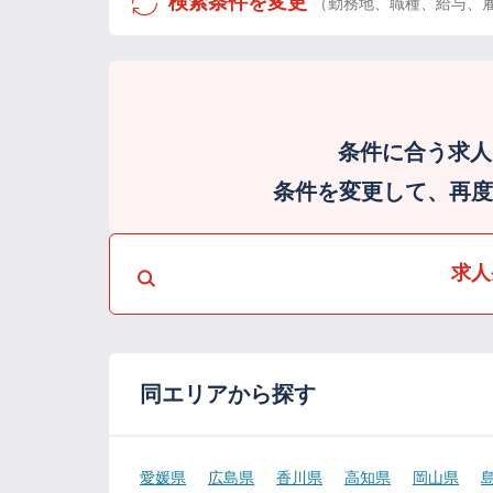
検索条件を変更
（勤務地、職種、給与、
条件に合う求人
条件を変更して、再度検
求人
同エリアから探す
愛媛県
広島県
香川県
高知県
岡山県