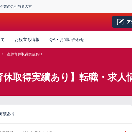
企業のご担当者の方
ア
いて
お役立ち情報
QA・お問い合わせ
産休育休取得実績あり
育休取得実績あり】転職・求人
実績あり