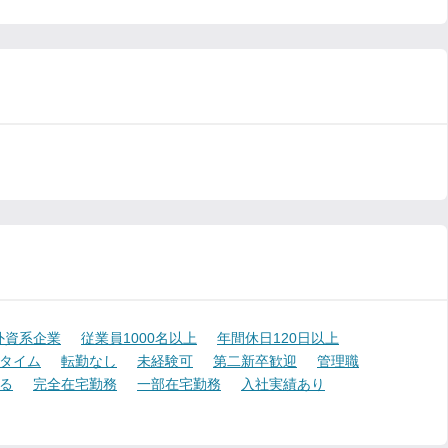
外資系企業
従業員1000名以上
年間休日120日以上
タイム
転勤なし
未経験可
第二新卒歓迎
管理職
る
完全在宅勤務
一部在宅勤務
入社実績あり