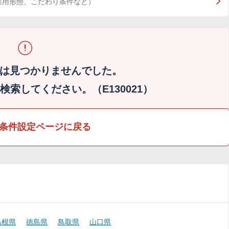
雇用形態、こだわり条件など）
は見つかりませんでした。
索してください。（E130021）
条件設定ページに戻る
島根県
徳島県
鳥取県
山口県