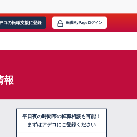
デコの転職支援に
登録
転職MyPage
ログイン
情報
平日夜の時間帯の転職相談も可能！
まずはアデコにご登録ください