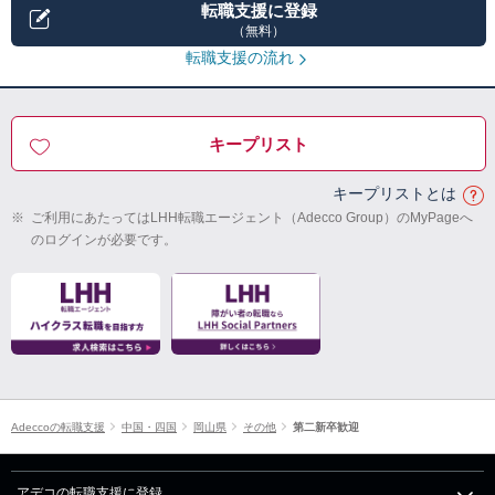
転職支援に登録
（無料）
転職支援の流れ
キープリスト
キープリストとは
※
ご利用にあたってはLHH転職エージェント（Adecco Group）のMyPageへ
のログインが必要です。
Adeccoの転職支援
中国・四国
岡山県
その他
第二新卒歓迎
アデコの転職支援に登録