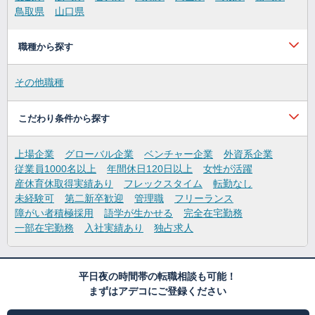
鳥取県
山口県
職種から探す
その他職種
こだわり条件から探す
上場企業
グローバル企業
ベンチャー企業
外資系企業
従業員1000名以上
年間休日120日以上
女性が活躍
産休育休取得実績あり
フレックスタイム
転勤なし
未経験可
第二新卒歓迎
管理職
フリーランス
障がい者積極採用
語学が生かせる
完全在宅勤務
一部在宅勤務
入社実績あり
独占求人
平日夜の時間帯の転職相談も可能！
まずはアデコにご登録ください