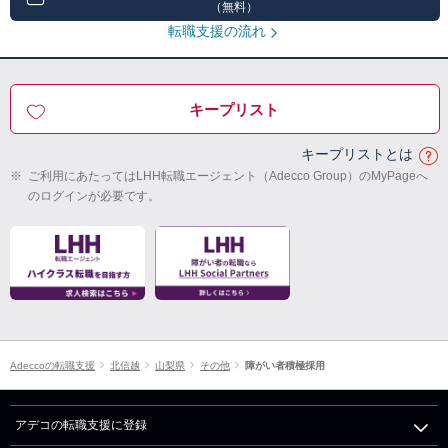
（無料）
転職支援の流れ
キープリスト
キープリストとは
※
ご利用にあたってはLHH転職エージェント（Adecco Group）のMyPageへ
のログインが必要です。
Adeccoの転職支援
北信越
山梨県
その他
障がい者積極採用
アデコの転職支援に登録