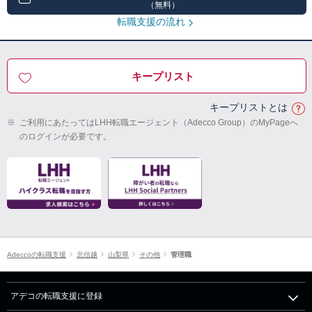
（無料）
転職支援の流れ
キープリスト
キープリストとは
※
ご利用にあたってはLHH転職エージェント（Adecco Group）のMyPageへ
のログインが必要です。
Adeccoの転職支援
北信越
山梨県
その他
管理職
アデコの転職支援に登録