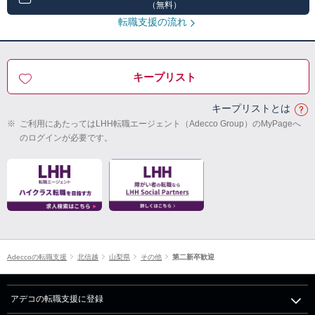
（無料）
転職支援の流れ
キープリスト
キープリストとは
※
ご利用にあたってはLHH転職エージェント（Adecco Group）のMyPageへ
のログインが必要です。
Adeccoの転職支援
北信越
山梨県
その他
第二新卒歓迎
アデコの転職支援に登録