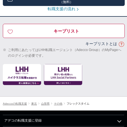
（無料）
転職支援の流れ
キープリスト
キープリストとは
※
ご利用にあたってはLHH転職エージェント（Adecco Group）のMyPageへ
のログインが必要です。
Adeccoの転職支援
東北
山形県
その他
フレックスタイム
アデコの転職支援に登録