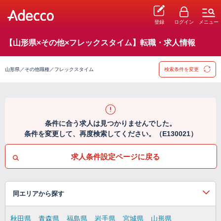
登録
ログイン
メニュー
【山形県×その他×フレックスタイム】転職・求人情報
山形県／その他職種／フレックスタイム
検索条件を変更
条件に合う求人は見つかりませんでした。
条件を変更して、再度検索してください。（E130021）
求人条件設定ページに戻る
同エリアから探す
秋田県
青森県
福島県
岩手県
宮城県
山形県