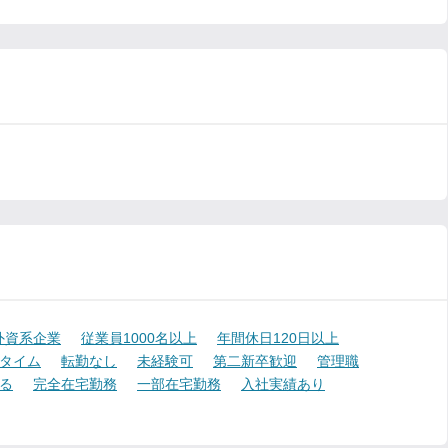
外資系企業
従業員1000名以上
年間休日120日以上
タイム
転勤なし
未経験可
第二新卒歓迎
管理職
る
完全在宅勤務
一部在宅勤務
入社実績あり