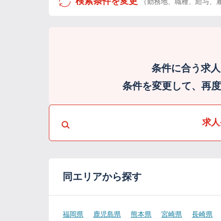
検索条件を変更
（勤務地、職種、給与、
条件に合う求人
条件を変更して、再度検
求人
同エリアから探す
福岡県
鹿児島県
熊本県
宮崎県
長崎県