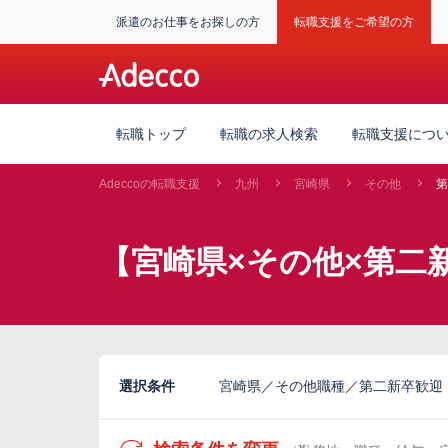
派遣のお仕事をお探しの方
転職支援をご希望の方
転職トップ
転職の求人検索
転職支援につ
Adeccoの転職支援
九州
宮崎県
その他
第
【宮崎県×その他×第二
選択条件
宮崎県／その他職種／第二新卒歓迎