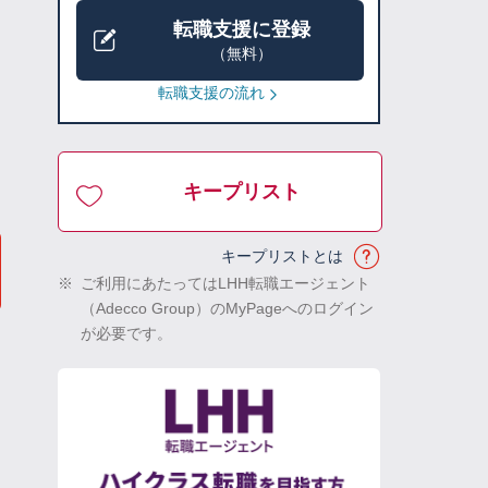
転職支援に登録
（無料）
転職支援の流れ
キープリスト
キープリストとは
※
ご利用にあたってはLHH転職エージェント
（Adecco Group）のMyPageへのログイン
が必要です。