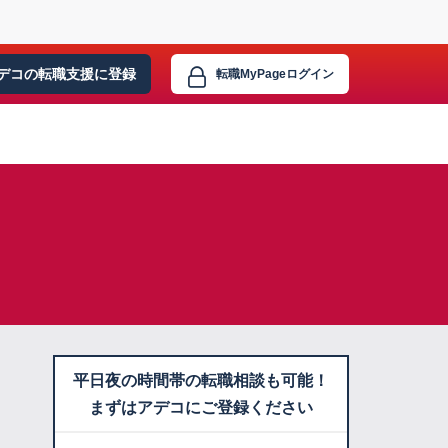
デコの転職支援に
登録
転職MyPage
ログイン
平日夜の時間帯の転職相談も可能！
まずはアデコにご登録ください