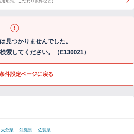
雇用形態、こだわり条件など）
は見つかりませんでした。
索してください。（E130021）
条件設定ページに戻る
大分県
沖縄県
佐賀県