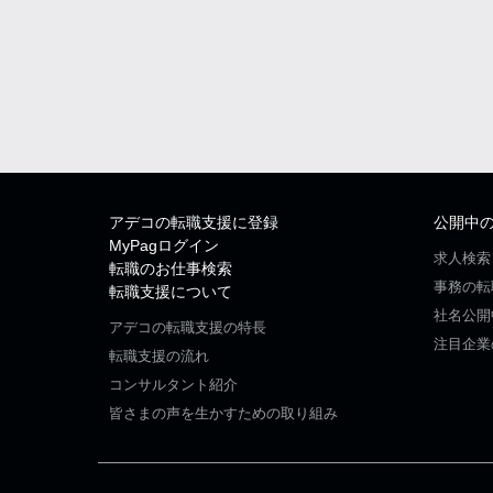
アデコの転職支援に登録
公開中
MyPagログイン
求人検索
転職のお仕事検索
事務の転
転職支援について
社名公開
アデコの転職支援の特長
注目企業
転職支援の流れ
コンサルタント紹介
皆さまの声を生かすための取り組み