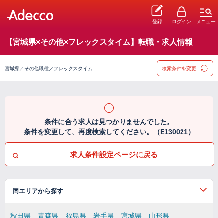
登録
ログイン
メニュー
【宮城県×その他×フレックスタイム】転職・求人情報
宮城県／その他職種／フレックスタイム
検索条件を変更
条件に合う求人は見つかりませんでした。
条件を変更して、再度検索してください。（E130021）
求人条件設定ページに戻る
同エリアから探す
秋田県
青森県
福島県
岩手県
宮城県
山形県