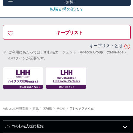
（無料）
転職支援の流れ
キープリスト
キープリストとは
※
ご利用にあたってはLHH転職エージェント（Adecco Group）のMyPageへ
のログインが必要です。
Adeccoの転職支援
東北
宮城県
その他
フレックスタイム
アデコの転職支援に登録