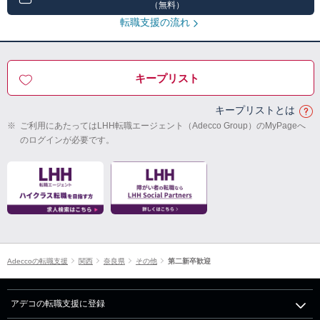
（無料）
転職支援の流れ
キープリスト
キープリストとは
※
ご利用にあたってはLHH転職エージェント（Adecco Group）のMyPageへ
のログインが必要です。
Adeccoの転職支援
関西
奈良県
その他
第二新卒歓迎
アデコの転職支援に登録