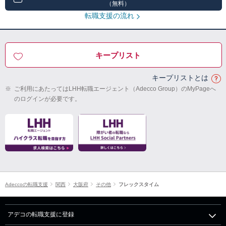
（無料）
転職支援の流れ
キープリスト
キープリストとは
※
ご利用にあたってはLHH転職エージェント（Adecco Group）のMyPageへ
のログインが必要です。
Adeccoの転職支援
関西
大阪府
その他
フレックスタイム
アデコの転職支援に登録