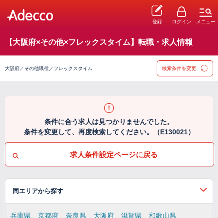
登録
ログイン
メニュー
【大阪府×その他×フレックスタイム】転職・求人情報
大阪府／その他職種／フレックスタイム
検索条件を変更
条件に合う求人は見つかりませんでした。
条件を変更して、再度検索してください。（E130021）
求人条件設定ページに戻る
同エリアから探す
兵庫県
京都府
奈良県
大阪府
滋賀県
和歌山県