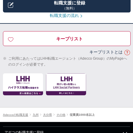
転職支援に登録
（無料）
転職支援の流れ
キープリスト
キープリストとは
※
ご利用にあたってはLHH転職エージェント（Adecco Group）のMyPageへ
のログインが必要です。
Adeccoの転職支援
九州
大分県
その他
従業員1000名以上
アデコの転職支援に登録