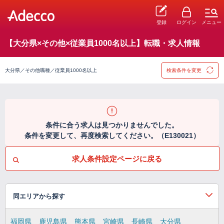
登録
ログイン
メニュー
【大分県×その他×従業員1000名以上】転職・求人情報
大分県／その他職種／従業員1000名以上
検索条件を変更
条件に合う求人は見つかりませんでした。
条件を変更して、再度検索してください。（E130021）
求人条件設定ページに戻る
同エリアから探す
福岡県
鹿児島県
熊本県
宮崎県
長崎県
大分県