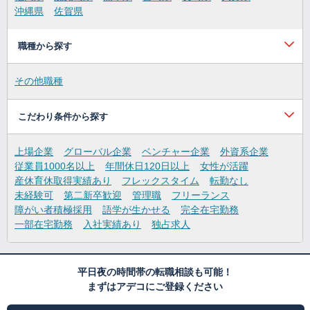
沖縄県
佐賀県
職種から探す
その他職種
こだわり条件から探す
上場企業
グローバル企業
ベンチャー企業
外資系企業
従業員1000名以上
年間休日120日以上
女性が活躍
産休育休取得実績あり
フレックスタイム
転勤なし
未経験可
第二新卒歓迎
管理職
フリーランス
障がい者積極採用
語学が生かせる
完全在宅勤務
一部在宅勤務
入社実績あり
独占求人
平日夜の時間帯の転職相談も可能！
まずはアデコにご登録ください