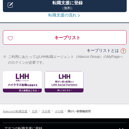
転職支援に登録
（無料）
転職支援の流れ
キープリスト
キープリストとは
※
ご利用にあたってはLHH転職エージェント（Adecco Group）のMyPageへ
のログインが必要です。
Adeccoの転職支援
九州
大分県
その他
障がい者積極採用
アデコの転職支援に登録