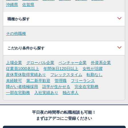
沖縄県
佐賀県
職種から探す
その他職種
こだわり条件から探す
上場企業
グローバル企業
ベンチャー企業
外資系企業
従業員1000名以上
年間休日120日以上
女性が活躍
産休育休取得実績あり
フレックスタイム
転勤なし
未経験可
第二新卒歓迎
管理職
フリーランス
障がい者積極採用
語学が生かせる
完全在宅勤務
一部在宅勤務
入社実績あり
独占求人
平日夜の時間帯の転職相談も可能！
まずはアデコにご登録ください