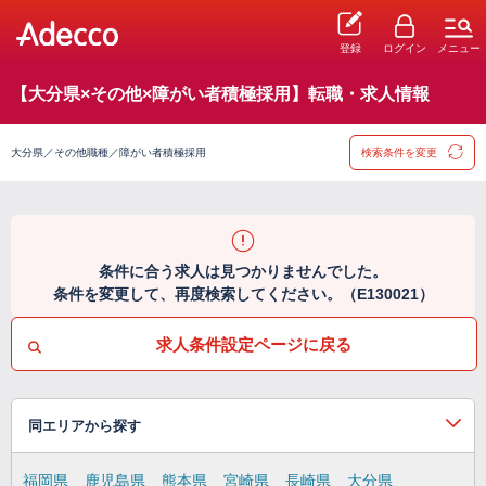
登録
ログイン
メニュー
【大分県×その他×障がい者積極採用】転職・求人情報
大分県／その他職種／障がい者積極採用
検索条件を変更
条件に合う求人は見つかりませんでした。
条件を変更して、再度検索してください。（E130021）
求人条件設定ページに戻る
同エリアから探す
福岡県
鹿児島県
熊本県
宮崎県
長崎県
大分県