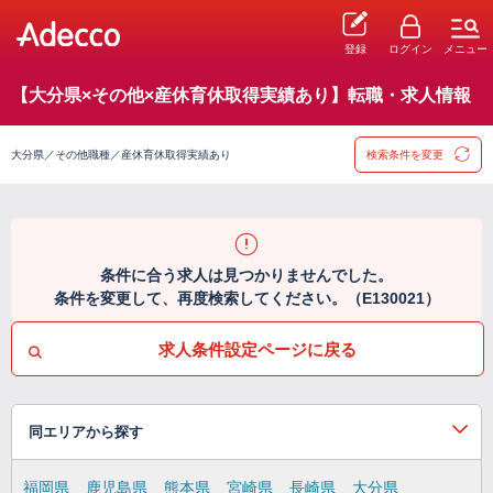
登録
ログイン
メニュー
【大分県×その他×産休育休取得実績あり】転職・求人情報
大分県／その他職種／産休育休取得実績あり
検索条件を変更
条件に合う求人は見つかりませんでした。
条件を変更して、再度検索してください。（E130021）
求人条件設定ページに戻る
同エリアから探す
福岡県
鹿児島県
熊本県
宮崎県
長崎県
大分県