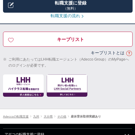
転職支援に登録
（無料）
転職支援の流れ
キープリスト
キープリストとは
※
ご利用にあたってはLHH転職エージェント（Adecco Group）のMyPageへ
のログインが必要です。
Adeccoの転職支援
九州
大分県
その他
産休育休取得実績あり
アデコの転職支援に登録