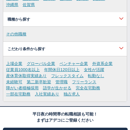
沖縄県
佐賀県
職種から探す
その他職種
こだわり条件から探す
上場企業
グローバル企業
ベンチャー企業
外資系企業
従業員1000名以上
年間休日120日以上
女性が活躍
産休育休取得実績あり
フレックスタイム
転勤なし
未経験可
第二新卒歓迎
管理職
フリーランス
障がい者積極採用
語学が生かせる
完全在宅勤務
一部在宅勤務
入社実績あり
独占求人
平日夜の時間帯の転職相談も可能！
まずはアデコにご登録ください