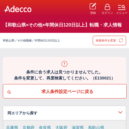
登録
ログイン
メニュー
【和歌山県×その他×年間休日120日以上】転職・求人情報
和歌山県／その他職種／年間休日120日以上
検索条件を変更
条件に合う求人は見つかりませんでした。
条件を変更して、再度検索してください。（E130021）
求人条件設定ページに戻る
同エリアから探す
兵庫県
京都府
奈良県
大阪府
滋賀県
和歌山県