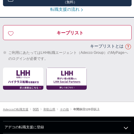
（無料）
転職支援の流れ
キープリスト
キープリストとは
※
ご利用にあたってはLHH転職エージェント（Adecco Group）のMyPageへ
のログインが必要です。
Adeccoの転職支援
関西
和歌山県
その他
年間休日120日以上
アデコの転職支援に登録